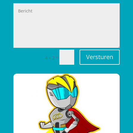
Versturen
=
4 + 2