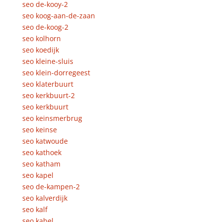
seo de-kooy-2
seo koog-aan-de-zaan
seo de-koog-2
seo kolhorn
seo koedijk
seo kleine-sluis
seo klein-dorregeest
seo klaterbuurt
seo kerkbuurt-2
seo kerkbuurt
seo keinsmerbrug
seo keinse
seo katwoude
seo kathoek
seo katham
seo kapel
seo de-kampen-2
seo kalverdijk
seo kalf
seo kabel