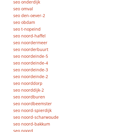
seo onderdijk
seo omval
seo den-oever-2
seo obdam
seo t-nopeind
seo noord-haffel
seo noordermeer
seo noorderbuurt
seo noordeinde-5
seo noordeinde-4
seo noordeinde-3
seo noordeinde-2
seo noorddorp
seo noorddijk-2
seo noordburen
seo noordbeemster
seo noord-spierdijk
seo noord-scharwoude
seo noord-bakkum
seo noord