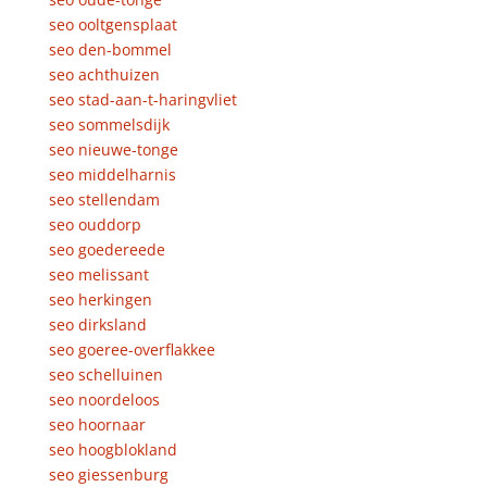
seo ooltgensplaat
seo den-bommel
seo achthuizen
seo stad-aan-t-haringvliet
seo sommelsdijk
seo nieuwe-tonge
seo middelharnis
seo stellendam
seo ouddorp
seo goedereede
seo melissant
seo herkingen
seo dirksland
seo goeree-overflakkee
seo schelluinen
seo noordeloos
seo hoornaar
seo hoogblokland
seo giessenburg