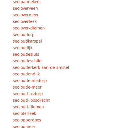
seo pannekeet
seo overveen
seo overmeer
seo overleek
seo over-diemen
seo oudorp
seo oudkarspel
seo oudijk
seo oudesluis
seo oudeschild
seo ouderkerk-aan-de-amstel
seo oudendijk
seo oude-niedorp
seo oude-meer
seo oud-osdorp
seo oud-loosdrecht
seo oud-diemen
seo oterleek
seo opperdoes
seo opmeer