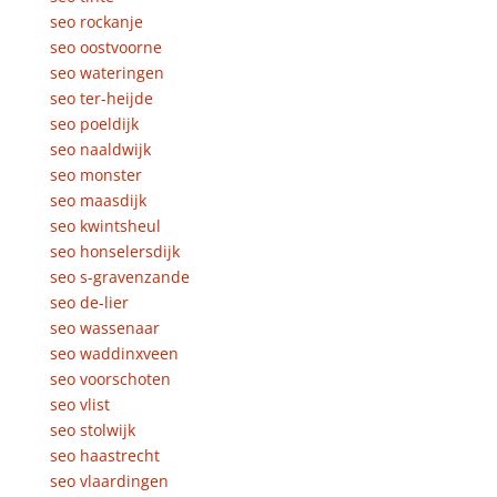
seo rockanje
seo oostvoorne
seo wateringen
seo ter-heijde
seo poeldijk
seo naaldwijk
seo monster
seo maasdijk
seo kwintsheul
seo honselersdijk
seo s-gravenzande
seo de-lier
seo wassenaar
seo waddinxveen
seo voorschoten
seo vlist
seo stolwijk
seo haastrecht
seo vlaardingen