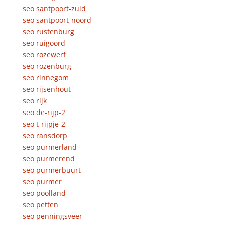
seo santpoort-zuid
seo santpoort-noord
seo rustenburg
seo ruigoord
seo rozewerf
seo rozenburg
seo rinnegom
seo rijsenhout
seo rijk
seo de-rijp-2
seo t-rijpje-2
seo ransdorp
seo purmerland
seo purmerend
seo purmerbuurt
seo purmer
seo poolland
seo petten
seo penningsveer