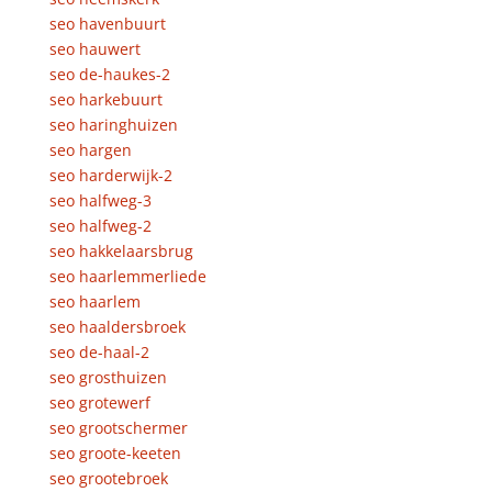
seo havenbuurt
seo hauwert
seo de-haukes-2
seo harkebuurt
seo haringhuizen
seo hargen
seo harderwijk-2
seo halfweg-3
seo halfweg-2
seo hakkelaarsbrug
seo haarlemmerliede
seo haarlem
seo haaldersbroek
seo de-haal-2
seo grosthuizen
seo grotewerf
seo grootschermer
seo groote-keeten
seo grootebroek