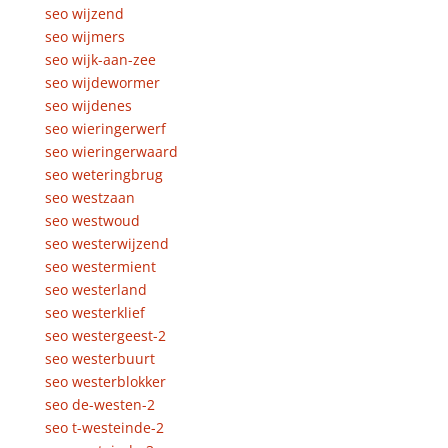
seo wijzend
seo wijmers
seo wijk-aan-zee
seo wijdewormer
seo wijdenes
seo wieringerwerf
seo wieringerwaard
seo weteringbrug
seo westzaan
seo westwoud
seo westerwijzend
seo westermient
seo westerland
seo westerklief
seo westergeest-2
seo westerbuurt
seo westerblokker
seo de-westen-2
seo t-westeinde-2