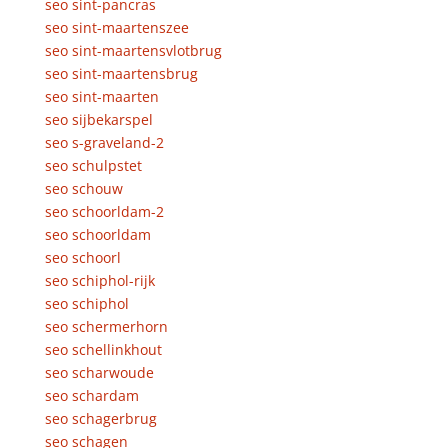
seo sint-pancras
seo sint-maartenszee
seo sint-maartensvlotbrug
seo sint-maartensbrug
seo sint-maarten
seo sijbekarspel
seo s-graveland-2
seo schulpstet
seo schouw
seo schoorldam-2
seo schoorldam
seo schoorl
seo schiphol-rijk
seo schiphol
seo schermerhorn
seo schellinkhout
seo scharwoude
seo schardam
seo schagerbrug
seo schagen