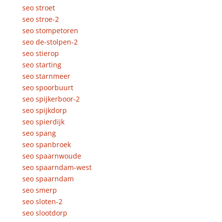
seo stroet
seo stroe-2
seo stompetoren
seo de-stolpen-2
seo stierop
seo starting
seo starnmeer
seo spoorbuurt
seo spijkerboor-2
seo spijkdorp
seo spierdijk
seo spang
seo spanbroek
seo spaarnwoude
seo spaarndam-west
seo spaarndam
seo smerp
seo sloten-2
seo slootdorp