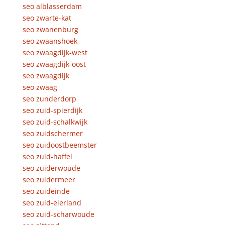
seo alblasserdam
seo zwarte-kat
seo zwanenburg
seo zwaanshoek
seo zwaagdijk-west
seo zwaagdijk-oost
seo zwaagdijk
seo zwaag
seo zunderdorp
seo zuid-spierdijk
seo zuid-schalkwijk
seo zuidschermer
seo zuidoostbeemster
seo zuid-haffel
seo zuiderwoude
seo zuidermeer
seo zuideinde
seo zuid-eierland
seo zuid-scharwoude