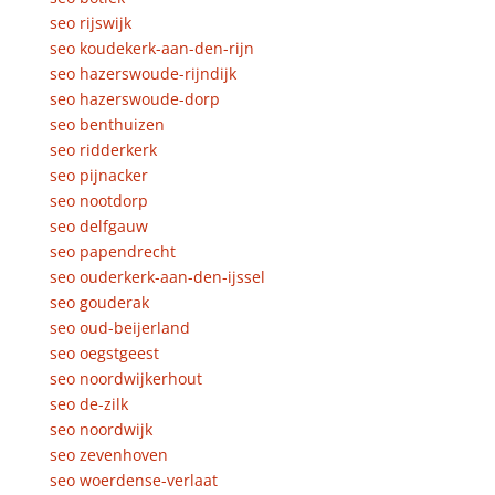
seo rijswijk
seo koudekerk-aan-den-rijn
seo hazerswoude-rijndijk
seo hazerswoude-dorp
seo benthuizen
seo ridderkerk
seo pijnacker
seo nootdorp
seo delfgauw
seo papendrecht
seo ouderkerk-aan-den-ijssel
seo gouderak
seo oud-beijerland
seo oegstgeest
seo noordwijkerhout
seo de-zilk
seo noordwijk
seo zevenhoven
seo woerdense-verlaat