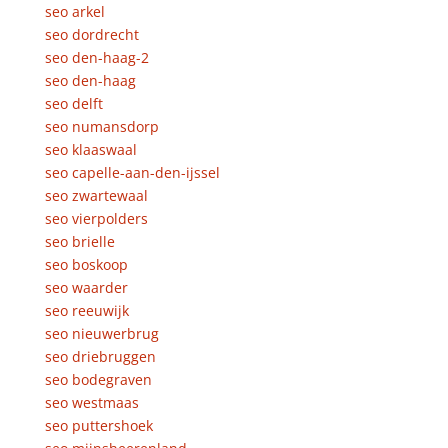
seo arkel
seo dordrecht
seo den-haag-2
seo den-haag
seo delft
seo numansdorp
seo klaaswaal
seo capelle-aan-den-ijssel
seo zwartewaal
seo vierpolders
seo brielle
seo boskoop
seo waarder
seo reeuwijk
seo nieuwerbrug
seo driebruggen
seo bodegraven
seo westmaas
seo puttershoek