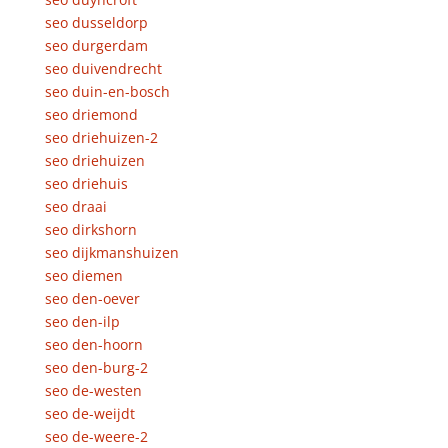
seo dusseldorp
seo durgerdam
seo duivendrecht
seo duin-en-bosch
seo driemond
seo driehuizen-2
seo driehuizen
seo driehuis
seo draai
seo dirkshorn
seo dijkmanshuizen
seo diemen
seo den-oever
seo den-ilp
seo den-hoorn
seo den-burg-2
seo de-westen
seo de-weijdt
seo de-weere-2