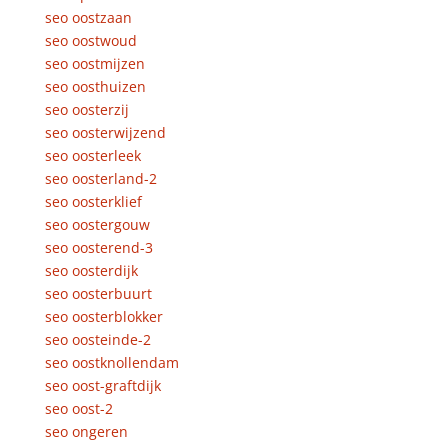
seo oostzaan
seo oostwoud
seo oostmijzen
seo oosthuizen
seo oosterzij
seo oosterwijzend
seo oosterleek
seo oosterland-2
seo oosterklief
seo oostergouw
seo oosterend-3
seo oosterdijk
seo oosterbuurt
seo oosterblokker
seo oosteinde-2
seo oostknollendam
seo oost-graftdijk
seo oost-2
seo ongeren