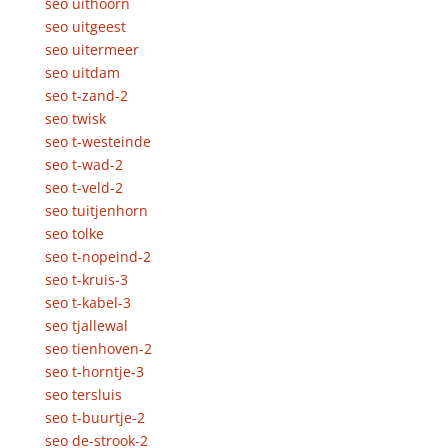
seo uithoorn
seo uitgeest
seo uitermeer
seo uitdam
seo t-zand-2
seo twisk
seo t-westeinde
seo t-wad-2
seo t-veld-2
seo tuitjenhorn
seo tolke
seo t-nopeind-2
seo t-kruis-3
seo t-kabel-3
seo tjallewal
seo tienhoven-2
seo t-horntje-3
seo tersluis
seo t-buurtje-2
seo de-strook-2