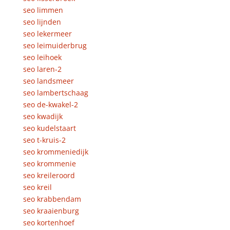
seo limmen
seo lijnden
seo lekermeer
seo leimuiderbrug
seo leihoek
seo laren-2
seo landsmeer
seo lambertschaag
seo de-kwakel-2
seo kwadijk
seo kudelstaart
seo t-kruis-2
seo krommeniedijk
seo krommenie
seo kreileroord
seo kreil
seo krabbendam
seo kraaienburg
seo kortenhoef