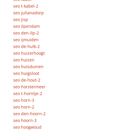
seo t-kabel-2
seo julianadorp
seo jisp
seo ilpendam
seo den-ilp-2
seo ijmuiden
seo de-hulk-2
seo huizerhoogt
seo huizen
seo huisduinen
seo huigsloot
seo de-hout-2
seo horstermeer
seo t-horntje-2
seo horn-3
seo horn-2
seo den-hoorn-2
seo hoorn-3
seo hoogwoud