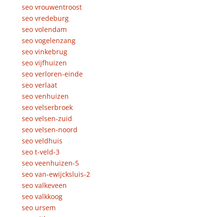
seo vrouwentroost
seo vredeburg
seo volendam
seo vogelenzang
seo vinkebrug
seo vijfhuizen
seo verloren-einde
seo verlaat
seo venhuizen
seo velserbroek
seo velsen-zuid
seo velsen-noord
seo veldhuis
seo t-veld-3
seo veenhuizen-5
seo van-ewijcksluis-2
seo valkeveen
seo valkkoog
seo ursem