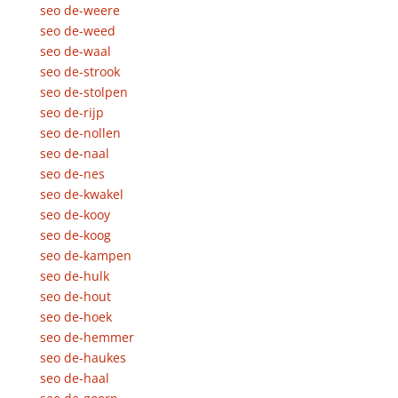
seo de-weere
seo de-weed
seo de-waal
seo de-strook
seo de-stolpen
seo de-rijp
seo de-nollen
seo de-naal
seo de-nes
seo de-kwakel
seo de-kooy
seo de-koog
seo de-kampen
seo de-hulk
seo de-hout
seo de-hoek
seo de-hemmer
seo de-haukes
seo de-haal