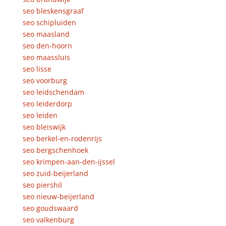
seo bleskensgraaf
seo schipluiden
seo maasland
seo den-hoorn
seo maassluis
seo lisse
seo voorburg
seo leidschendam
seo leiderdorp
seo leiden
seo bleiswijk
seo berkel-en-rodenrijs
seo bergschenhoek
seo krimpen-aan-den-ijssel
seo zuid-beijerland
seo piershil
seo nieuw-beijerland
seo goudswaard
seo valkenburg