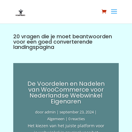
20 vragen die je moet beantwoorden
voor een goed converterende
landingspagina
De Voordelen en Nadelen
van WooCommerce voor
Nederlandse Webwinkel
Eigenaren
door
admin
|
september 23, 2024
|
Algemeen
| 0 reacties
Het kiezen van het juiste platform voor