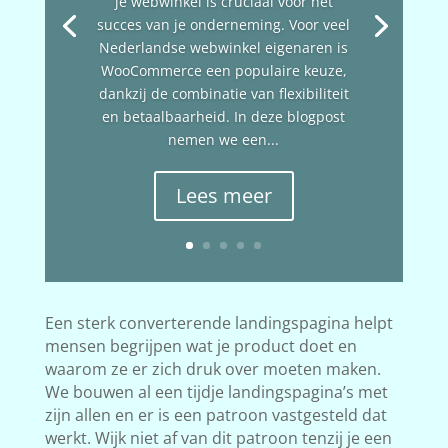
je webwinkel is cruciaal voor het
succes van je onderneming. Voor veel
Nederlandse webwinkel eigenaren is
WooCommerce een populaire keuze,
dankzij de combinatie van flexibiliteit
en betaalbaarheid. In deze blogpost
nemen we een...
Lees meer
Een sterk converterende landingspagina helpt
mensen begrijpen wat je product doet en
waarom ze er zich druk over moeten maken.
We bouwen al een tijdje landingspagina’s met
zijn allen en er is een patroon vastgesteld dat
werkt. Wijk niet af van dit patroon tenzij je een