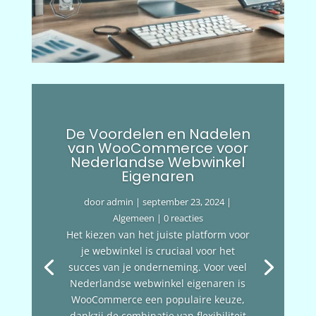
De Voordelen en Nadelen
van WooCommerce voor
Nederlandse Webwinkel
Eigenaren
door
admin
|
september 23, 2024
|
Algemeen
| 0 reacties
Het kiezen van het juiste platform voor
je webwinkel is cruciaal voor het
succes van je onderneming. Voor veel
Nederlandse webwinkel eigenaren is
WooCommerce een populaire keuze,
dankzij de combinatie van flexibiliteit