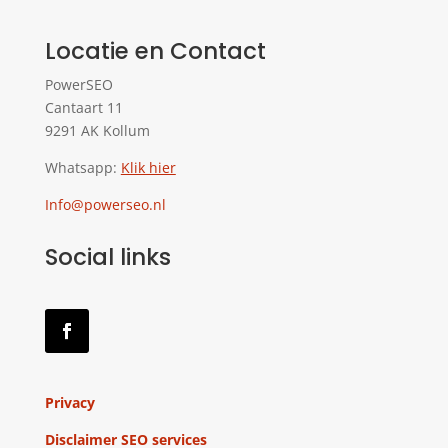
Locatie en Contact
PowerSEO
Cantaart 11
9291 AK Kollum
Whatsapp:
Klik hier
Info@powerseo.nl
Social links
Privacy
Disclaimer SEO services