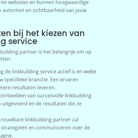
ante websites en kunnen hoogwaardige
e autoriteit en zichtbaarheid van jouw
ten bij het kiezen van
ng service
kbuilding partner is het belangrijk om op
tten:
 de linkbuilding service actief is en welke
w specifieke branche. Een ervaren
etere resultaten leveren.
orbeelden van succesvolle linkbuilding
uitgevoerd en de resultaten die ze
rouwbare linkbuilding partner zal
n strategieën en communiceren over de
agne.