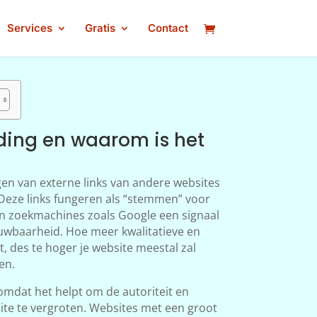
Services
Gratis
Contact
lding en waarom is het
jgen van externe links van andere websites
 Deze links fungeren als “stemmen” voor
n zoekmachines zoals Google een signaal
ouwbaarheid. Hoe meer kwalitatieve en
t, des te hoger je website meestal zal
en.
 omdat het helpt om de autoriteit en
ite te vergroten. Websites met een groot