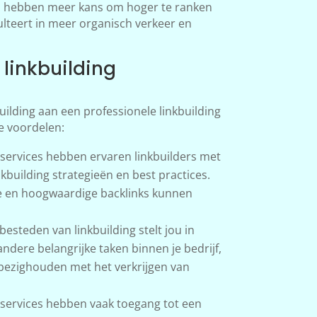
ks hebben meer kans om hoger te ranken
lteert in meer organisch verkeer en
linkbuilding
uilding aan een professionele linkbuilding
de voordelen:
 services hebben ervaren linkbuilders met
kbuilding strategieën en best practices.
e en hoogwaardige backlinks kunnen
besteden van linkbuilding stelt jou in
andere belangrijke taken binnen je bedrijf,
h bezighouden met het verkrijgen van
 services hebben vaak toegang tot een