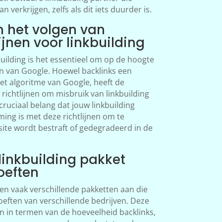
 verkrijgen, zelfs als dit iets duurder is.
n het volgen van
ijnen voor linkbuilding
building is het essentieel om op de hoogte
nen van Google. Hoewel backlinks een
het algoritme van Google, heeft de
ichtlijnen om misbruik van linkbuilding
cruciaal belang dat jouw linkbuilding
ing is met deze richtlijnen om te
te wordt bestraft of gedegradeerd in de
 linkbuilding pakket
oeften
den vaak verschillende pakketten aan die
eften van verschillende bedrijven. Deze
n in termen van de hoeveelheid backlinks,