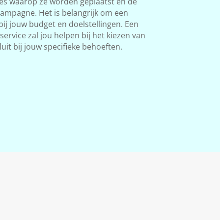
tes waarop ze worden geplaatst en de
campagne. Het is belangrijk om een
bij jouw budget en doelstellingen. Een
ervice zal jou helpen bij het kiezen van
luit bij jouw specifieke behoeften.