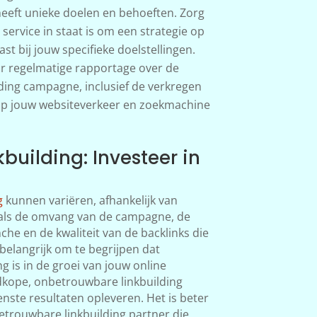
 heeft unieke doelen en behoeften. Zorg
 service in staat is om een strategie op
st bij jouw specifieke doelstellingen.
r regelmatige rapportage over de
ding campagne, inclusief de verkregen
 op jouw websiteverkeer en zoekmachine
building: Investeer in
g
kunnen variëren, afhankelijk van
oals de omvang van de campagne, de
che en de kwaliteit van de backlinks die
belangrijk om te begrijpen dat
ng is in de groei van jouw online
kope, onbetrouwbare linkbuilding
enste resultaten opleveren. Het is beter
etrouwbare linkbuilding partner die