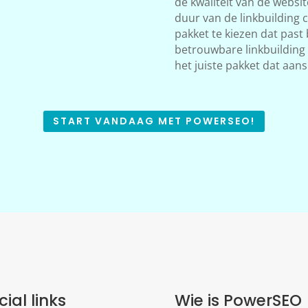
de kwaliteit van de websi
duur van de linkbuilding 
pakket te kiezen dat past 
betrouwbare linkbuilding s
het juiste pakket dat aans
START VANDAAG MET POWERSEO!
cial links
Wie is PowerSEO