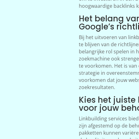
hoogwaardige backlinks kan
Het belang va
Google’s richtl
Bij het uitvoeren van link
te blijven van de richtlij
belangrijke rol spelen in 
zoekmachine ook strenge r
te voorkomen. Het is van 
strategie in overeenstemm
voorkomen dat jouw websi
zoekresultaten.
Kies het juiste
voor jouw beh
Linkbuilding services bie
zijn afgestemd op de beho
pakketten kunnen variëre