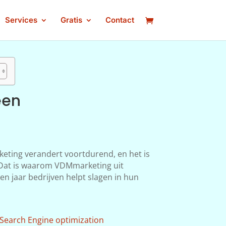
Services
Gratis
Contact
een
keting verandert voortdurend, en het is
n. Dat is waarom VDMmarketing uit
en jaar bedrijven helpt slagen in hun
Search Engine optimization