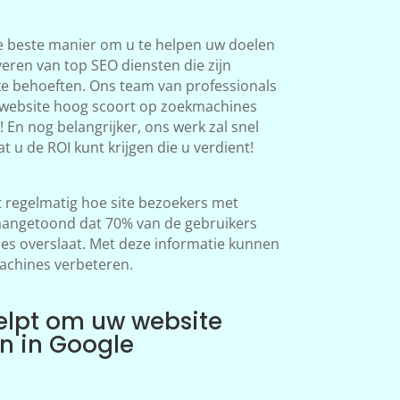
e beste manier om u te helpen uw doelen
veren van top SEO diensten die zijn
ke behoeften. Ons team van professionals
 website hoog scoort op zoekmachines
 En nog belangrijker, ons werk zal snel
at u de ROI kunt krijgen die u verdient!
regelmatig hoe site bezoekers met
aangetoond dat 70% van de gebruikers
s overslaat. Met deze informatie kunnen
achines verbeteren.
elpt om uw website
en in Google