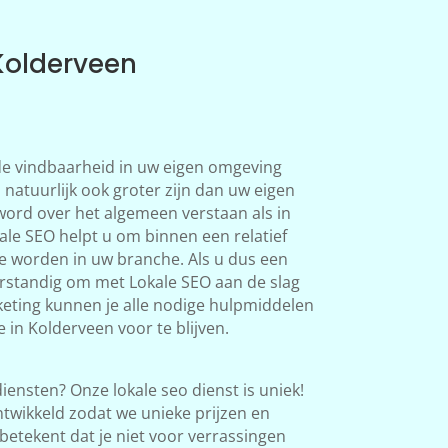
Kolderveen
 de vindbaarheid in uw eigen omgeving
 natuurlijk ook groter zijn dan uw eigen
word over het algemeen verstaan als in
le SEO helpt u om binnen een relatief
te worden in uw branche. Als u dus een
verstandig om met Lokale SEO aan de slag
eting kunnen je alle nodige hulpmiddelen
 in Kolderveen voor te blijven.
iensten? Onze lokale seo dienst is uniek!
twikkeld zodat we unieke prijzen en
betekent dat je niet voor verrassingen