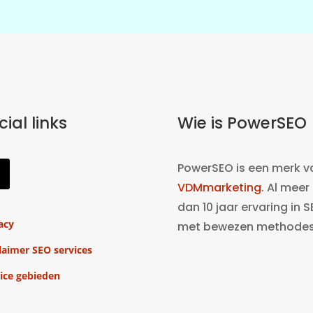
cial links
Wie is PowerSEO
PowerSEO is een merk v
VDMmarketing
. Al meer
dan 10 jaar ervaring in 
acy
met bewezen methodes
laimer SEO services
ice gebieden