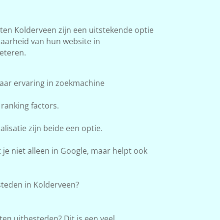
n Kolderveen zijn een uitstekende optie
baarheid van hun website in
eteren.
aar ervaring in zoekmachine
ranking factors.
lisatie zijn beide een optie.
e niet alleen in Google, maar helpt ook
teden in Kolderveen?
en uitbesteden? Dit is een veel