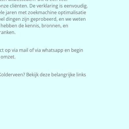
ze cliënten. De verklaring is eenvoudig.
le jaren met zoekmachine optimalisatie
Veel dingen zijn geprobeerd, en we weten
e hebben de kennis, bronnen, en
ranken.
 op via mail of via whatsapp en begin
 omzet.
olderveen? Bekijk deze belangrijke links