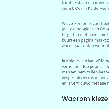
komt te staan maar een v
dienst. Ook in Kolderveen
We verzorgen bijvoorbeeld
(de telefoongids van Goog
targetten met onze unieke
buurt een pagina maakt z
word maar ook in woonpla
In Kolderveen kan VDMmar
verhogen. Hoe populairder
mensen hem zullen bezoek
gespecialiseerd is in het
en is vertrouwd met alle 
Waarom kiezen