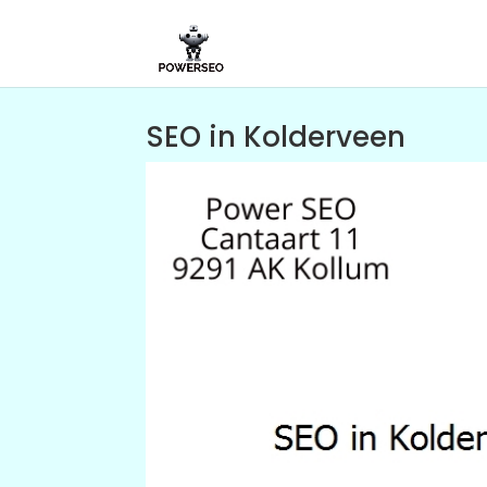
SEO in Kolderveen