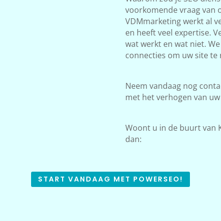
voorkomende vraag van on
VDMmarketing werkt al ve
en heeft veel expertise. 
wat werkt en wat niet. W
connecties om uw site te 
Neem vandaag nog contact
met het verhogen van uw
Woont u in de buurt van K
dan:
START VANDAAG MET POWERSEO!