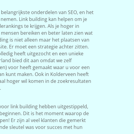
e belangrijkste onderdelen van SEO, en het
s nemen. Link building kan helpen om je
rankings te krijgen. Als je hoger in
 mensen bereiken en beter laten zien wat
ding is niet alleen maar het plaatsen van
ite. Er moet een strategie achter zitten.
ledig heeft uitgezocht en een unieke
land bied dit aan omdat we zelf
ken) voor heeft gemaakt waar u voor een
van kunt maken. Ook in Kolderveen heeft
okaal hoger wil komen in de zoekresultaten
.
 voor link building hebben uitgestippeld,
beginnen. Dit is het moment waarop de
en! Er zijn al veel klanten die gemerkt
nde sleutel was voor succes met hun