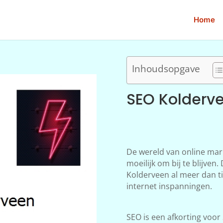
Home
Inhoudsopgave
SEO Kolderv
De wereld van online mar
moeilijk om bij te blijve
Kolderveen al meer dan ti
internet inspanningen.
SEO is een afkorting voor