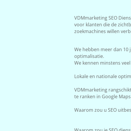
VDMmarketing SEO Dienste
voor klanten die de zicht
zoekmachines willen verb
We hebben meer dan 10 j
optimalisatie.
We kennen minstens veel 
Lokale en nationale optima
VDMmarketing rangschikt j
te ranken in Google Maps
Waarom zou u SEO uitbes
Waarom zou je SEO dienst