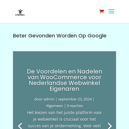
Beter Gevonden Worden Op Google
De Voordelen en Nadelen
van WooCommerce voor
Nederlandse Webwinkel
Eigenaren
door
admin
|
september 23, 2024
|
Algemeen
| 0 reacties
Het kiezen van het juiste platform voor
je webwinkel is cruciaal voor het
succes van je onderneming. Voor veel