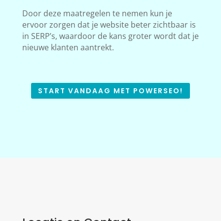
Door deze maatregelen te nemen kun je
ervoor zorgen dat je website beter zichtbaar is
in SERP’s, waardoor de kans groter wordt dat je
nieuwe klanten aantrekt.
START VANDAAG MET POWERSEO!