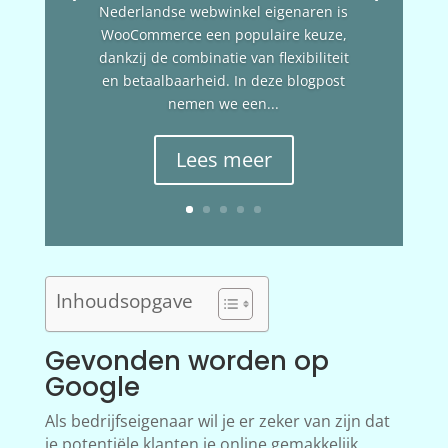
Nederlandse webwinkel eigenaren is
WooCommerce een populaire keuze,
dankzij de combinatie van flexibiliteit
en betaalbaarheid. In deze blogpost
nemen we een...
Lees meer
Inhoudsopgave
Gevonden worden op
Google
Als bedrijfseigenaar wil je er zeker van zijn dat
je potentiële klanten je online gemakkelijk