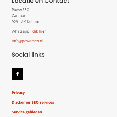
Locatie en Contact
PowerSEO
Cantaart 11
9291 AK Kollum
Whatsapp:
Klik hier
Info@powerseo.nl
Social links
Privacy
Disclaimer SEO services
Service gebieden