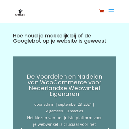
Hoe houd je makkelijk bij of de
Googlebot op je website is geweest
De Voordelen en Nadelen
van WooCommerce voor
Nederlandse Webwinkel
Eigenaren
door
admin
|
september 23, 2024
|
Algemeen
| 0 reacties
Het kiezen van het juiste platform voor
je webwinkel is cruciaal voor het