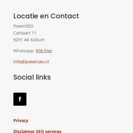
Locatie en Contact
PowerSEO
Cantaart 11
9291 AK Kollum
Whatsapp:
Klik hier
Info@powerseo.nl
Social links
Privacy
Disclaimer SEO services