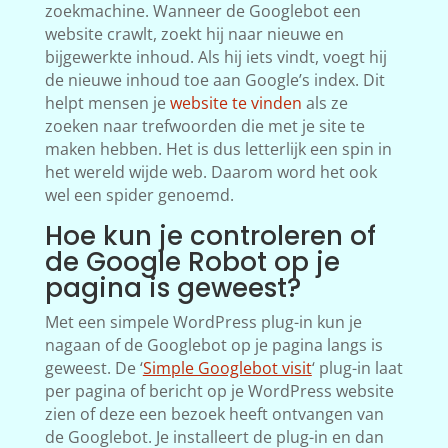
zoekmachine. Wanneer de Googlebot een
website crawlt, zoekt hij naar nieuwe en
bijgewerkte inhoud. Als hij iets vindt, voegt hij
de nieuwe inhoud toe aan Google’s index. Dit
helpt mensen je
website te vinden
als ze
zoeken naar trefwoorden die met je site te
maken hebben. Het is dus letterlijk een spin in
het wereld wijde web. Daarom word het ook
wel een spider genoemd.
Hoe kun je controleren of
de Google Robot op je
pagina is geweest?
Met een simpele WordPress plug-in kun je
nagaan of de Googlebot op je pagina langs is
geweest. De ‘
Simple Googlebot visit
‘ plug-in laat
per pagina of bericht op je WordPress website
zien of deze een bezoek heeft ontvangen van
de Googlebot. Je installeert de plug-in en dan