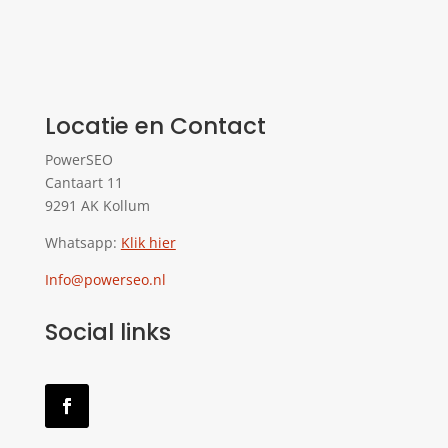
Locatie en Contact
PowerSEO
Cantaart 11
9291 AK Kollum
Whatsapp:
Klik hier
Info@powerseo.nl
Social links