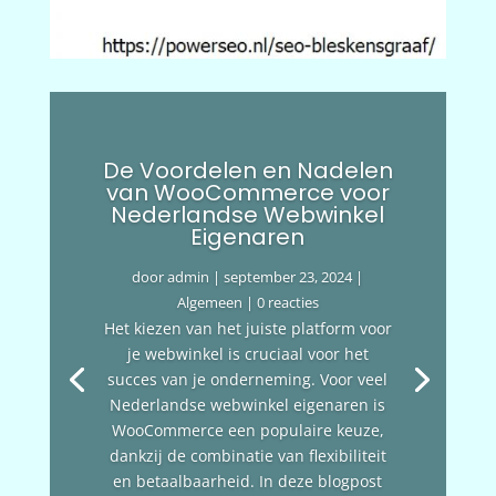
De Voordelen en Nadelen
van WooCommerce voor
Nederlandse Webwinkel
Eigenaren
door
admin
|
september 23, 2024
|
Algemeen
| 0 reacties
Het kiezen van het juiste platform voor
je webwinkel is cruciaal voor het
succes van je onderneming. Voor veel
Nederlandse webwinkel eigenaren is
WooCommerce een populaire keuze,
dankzij de combinatie van flexibiliteit
en betaalbaarheid. In deze blogpost