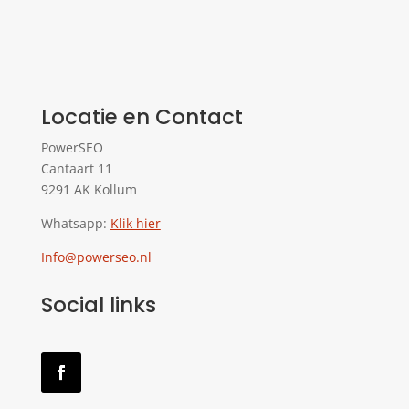
Locatie en Contact
PowerSEO
Cantaart 11
9291 AK Kollum
Whatsapp:
Klik hier
Info@powerseo.nl
Social links