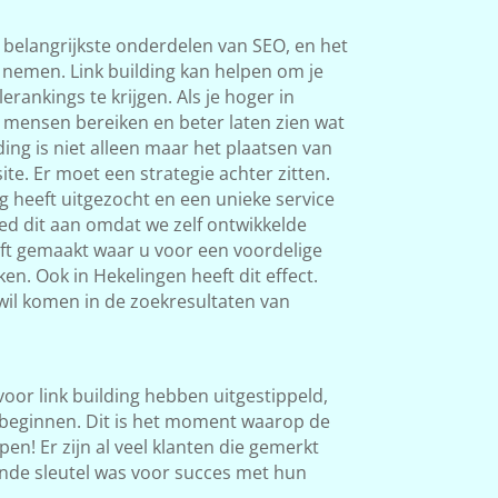
 belangrijkste onderdelen van SEO, en het
s nemen. Link building kan helpen om je
rankings te krijgen. Als je hoger in
 mensen bereiken en beter laten zien wat
ding is niet alleen maar het plaatsen van
ite. Er moet een strategie achter zitten.
g heeft uitgezocht en een unieke service
ed dit aan omdat we zelf ontwikkelde
eft gemaakt waar u voor een voordelige
en. Ook in Hekelingen heeft dit effect.
 wil komen in de zoekresultaten van
 voor link building hebben uitgestippeld,
beginnen. Dit is het moment waarop de
en! Er zijn al veel klanten die gemerkt
nde sleutel was voor succes met hun