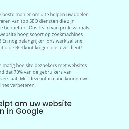
e beste manier om u te helpen uw doelen
veren van top SEO diensten die zijn
ke behoeften. Ons team van professionals
 website hoog scoort op zoekmachines
 En nog belangrijker, ons werk zal snel
at u de ROI kunt krijgen die u verdient!
lmatig hoe site bezoekers met websites
d dat 70% van de gebruikers van
erslaat. Met deze informatie kunnen we
ines verbeteren.
elpt om uw website
en in Google