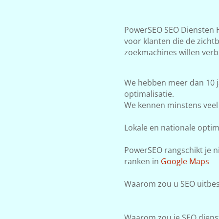
PowerSEO SEO Diensten He
voor klanten die de zicht
zoekmachines willen verb
We hebben meer dan 10 j
optimalisatie.
We kennen minstens veel 
Lokale en nationale optima
PowerSEO rangschikt je ni
ranken in
Google Maps
Waarom zou u SEO uitbes
Waarom zou je SEO dienst