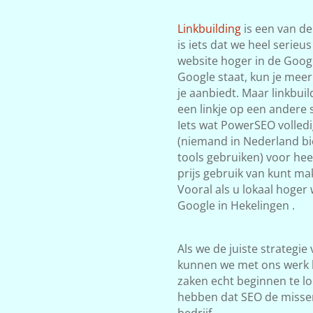
Linkbuilding
is een van de
is iets dat we heel serieu
website hoger in de Google
Google staat, kun je meer
je aanbiedt. Maar linkbuil
een linkje op een andere s
Iets wat PowerSEO volledi
(niemand in Nederland bi
tools gebruiken) voor he
prijs gebruik van kunt mak
Vooral als u lokaal hoger
Google in Hekelingen .
Als we de juiste strategie
kunnen we met ons werk 
zaken echt beginnen te lop
hebben dat SEO de misse
bedrijf.