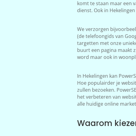
komt te staan maar een v
dienst. Ook in Hekelingen
We verzorgen bijvoorbeeld
(de telefoongids van Goog
targetten met onze unieke
buurt een pagina maakt z
word maar ook in woonpla
In Hekelingen kan PowerS
Hoe populairder je websi
zullen bezoeken. PowerSEO 
het verbeteren van websi
alle huidige online market
Waarom kiezen