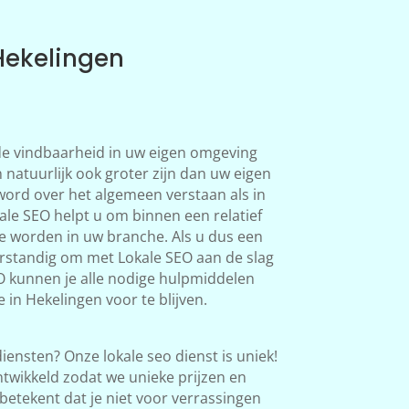
Hekelingen
 de vindbaarheid in uw eigen omgeving
 natuurlijk ook groter zijn dan uw eigen
word over het algemeen verstaan als in
le SEO helpt u om binnen een relatief
te worden in uw branche. Als u dus een
verstandig om met Lokale SEO aan de slag
O kunnen je alle nodige hulpmiddelen
 in Hekelingen voor te blijven.
iensten? Onze lokale seo dienst is uniek!
twikkeld zodat we unieke prijzen en
betekent dat je niet voor verrassingen