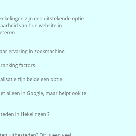
kelingen zijn een uitstekende optie
baarheid van hun website in
eteren.
aar ervaring in zoekmachine
ranking factors.
lisatie zijn beide een optie.
et alleen in Google, maar helpt ook te
teden in Hekelingen ?
en uitbesteden? Dit is een veel