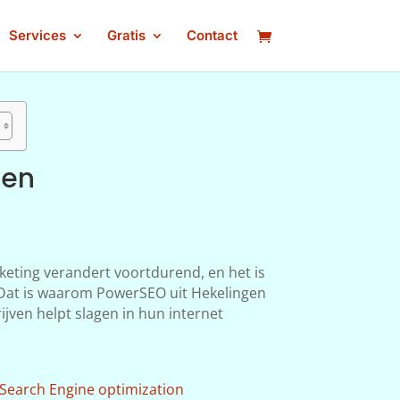
Services
Gratis
Contact
gen
keting verandert voortdurend, en het is
n. Dat is waarom PowerSEO uit Hekelingen
ijven helpt slagen in hun internet
Search Engine optimization