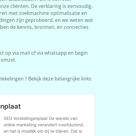
ze cliënten. De verklaring is eenvoudig.
aren met zoekmachine optimalisatie en
l dingen zijn geprobeerd, en we weten wat
bben de kennis, bronnen, en connecties
 op via mail of via whatsapp en begin
 omzet.
ekelingen ? Bekijk deze belangrijke links