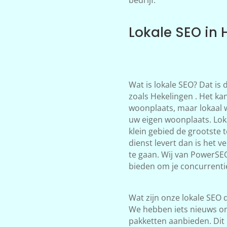
Lokale SEO in 
Wat is lokale SEO? Dat is
zoals Hekelingen . Het kan
woonplaats, maar lokaal 
uw eigen woonplaats. Loka
klein gebied de grootste 
dienst levert dan is het 
te gaan. Wij van PowerSE
bieden om je concurrentie
Wat zijn onze lokale SEO d
We hebben iets nieuws on
pakketten aanbieden. Dit 