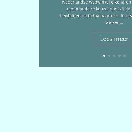
Nederlandse webwinkel eigenare
een populaire keuze, dankzij de
flexibiliteit en betaalbaarheid. In 
we een...
Lees meer