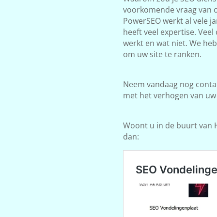
voorkomende vraag van on
PowerSEO werkt al vele j
heeft veel expertise. Vee
werkt en wat niet. We he
om uw site te ranken.
Neem vandaag nog contact
met het verhogen van uw
Woont u in de buurt van H
dan: