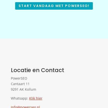
START VANDAAG MET POWERSEO!
Locatie en Contact
PowerSEO
Cantaart 11
9291 AK Kollum
Whatsapp:
Klik hier
Info@powerseo.nl