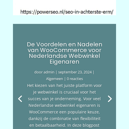
De Voordelen en Nadelen
van WooCommerce voor
Nederlandse Webwinkel
Eigenaren
door
admin
|
september 23, 2024
|
Algemeen
| 0 reacties
Het kiezen van het juiste platform voor
je webwinkel is cruciaal voor het
succes van je onderneming. Voor veel
Nederlandse webwinkel eigenaren is
WooCommerce een populaire keuze,
dankzij de combinatie van flexibiliteit
en betaalbaarheid. In deze blogpost