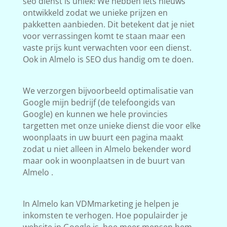
seo dienst is uniek! We hebben iets nieuws
ontwikkeld zodat we unieke prijzen en
pakketten aanbieden. Dit betekent dat je niet
voor verrassingen komt te staan maar een
vaste prijs kunt verwachten voor een dienst.
Ook in Almelo is SEO dus handig om te doen.
We verzorgen bijvoorbeeld optimalisatie van
Google mijn bedrijf (de telefoongids van
Google) en kunnen we hele provincies
targetten met onze unieke dienst die voor elke
woonplaats in uw buurt een pagina maakt
zodat u niet alleen in Almelo bekender word
maar ook in woonplaatsen in de buurt van
Almelo .
In Almelo kan VDMmarketing je helpen je
inkomsten te verhogen. Hoe populairder je