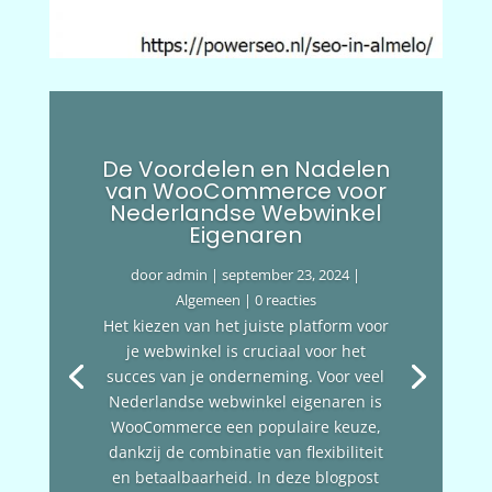
De Voordelen en Nadelen
van WooCommerce voor
Nederlandse Webwinkel
Eigenaren
door
admin
|
september 23, 2024
|
Algemeen
| 0 reacties
Het kiezen van het juiste platform voor
je webwinkel is cruciaal voor het
succes van je onderneming. Voor veel
Nederlandse webwinkel eigenaren is
WooCommerce een populaire keuze,
dankzij de combinatie van flexibiliteit
en betaalbaarheid. In deze blogpost