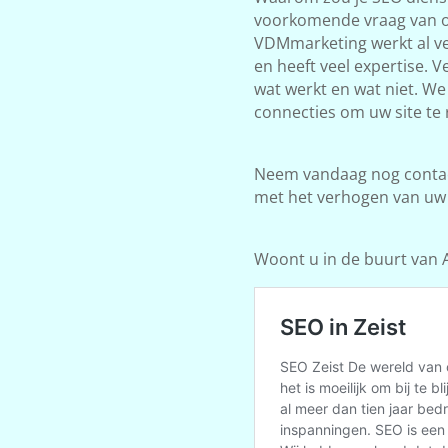
voorkomende vraag van on
VDMmarketing werkt al ve
en heeft veel expertise. 
wat werkt en wat niet. W
connecties om uw site te 
Neem vandaag nog contact
met het verhogen van uw
Woont u in de buurt van A