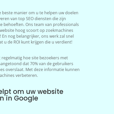
e beste manier om u te helpen uw doelen
veren van top SEO diensten die zijn
ke behoeften. Ons team van professionals
 website hoog scoort op zoekmachines
 En nog belangrijker, ons werk zal snel
at u de ROI kunt krijgen die u verdient!
regelmatig hoe site bezoekers met
aangetoond dat 70% van de gebruikers
s overslaat. Met deze informatie kunnen
achines verbeteren.
elpt om uw website
en in Google