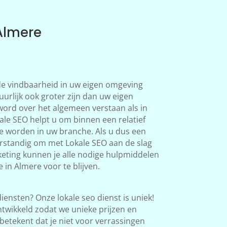
Almere
 de vindbaarheid in uw eigen omgeving
uurlijk ook groter zijn dan uw eigen
word over het algemeen verstaan als in
le SEO helpt u om binnen een relatief
te worden in uw branche. Als u dus een
verstandig om met Lokale SEO aan de slag
eting kunnen je alle nodige hulpmiddelen
 in Almere voor te blijven.
iensten? Onze lokale seo dienst is uniek!
twikkeld zodat we unieke prijzen en
betekent dat je niet voor verrassingen