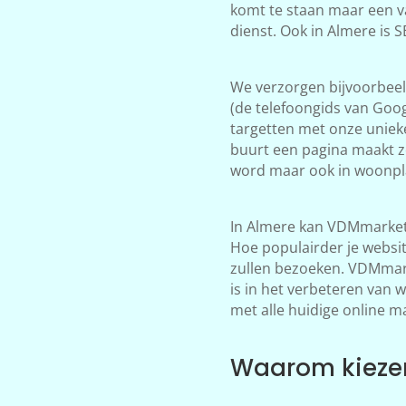
komt te staan maar een v
dienst. Ook in Almere is 
We verzorgen bijvoorbeeld
(de telefoongids van Goog
targetten met onze unieke
buurt een pagina maakt z
word maar ook in woonpla
In Almere kan VDMmarketi
Hoe populairder je websi
zullen bezoeken. VDMmarke
is in het verbeteren van 
met alle huidige online m
Waarom kiezen