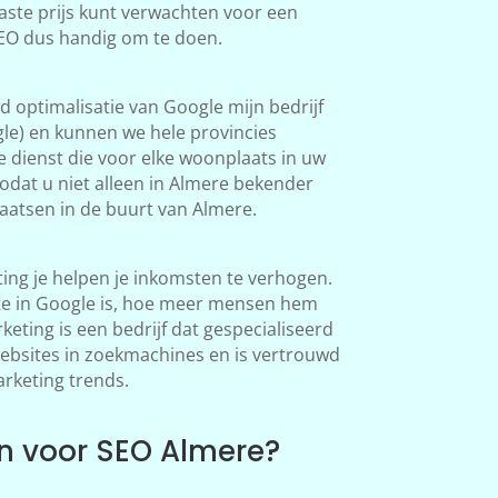
aste prijs kunt verwachten voor een
SEO dus handig om te doen.
 optimalisatie van Google mijn bedrijf
le) en kunnen we hele provincies
 dienst die voor elke woonplaats in uw
odat u niet alleen in Almere bekender
atsen in de buurt van Almere.
ng je helpen je inkomsten te verhogen.
te in Google is, hoe meer mensen hem
ting is een bedrijf dat gespecialiseerd
websites in zoekmachines en is vertrouwd
arketing trends.
 voor SEO Almere?