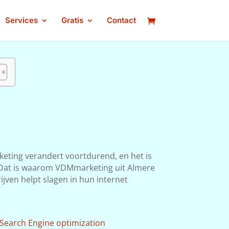
Services
Gratis
Contact
keting verandert voortdurend, en het is
n. Dat is waarom VDMmarketing uit Almere
ijven helpt slagen in hun internet
Search Engine optimization