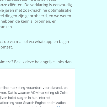
ze cliënten. De verklaring is eenvoudig.
le jaren met zoekmachine optimalisatie
Veel dingen zijn geprobeerd, en we weten
e hebben de kennis, bronnen, en
ranken.
 op via mail of via whatsapp en begin
 omzet.
lmere? Bekijk deze belangrijke links dan: