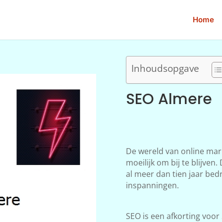
Home
Inhoudsopgave
SEO Almere
De wereld van online mar
moeilijk om bij te blijve
al meer dan tien jaar bedr
inspanningen.
SEO is een afkorting voor