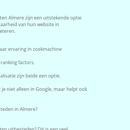
n Almere zijn een uitstekende optie
baarheid van hun website in
eteren.
aar ervaring in zoekmachine
ranking factors.
lisatie zijn beide een optie.
e niet alleen in Google, maar helpt ook
teden in Almere?
en uitbesteden? Dit is een veel