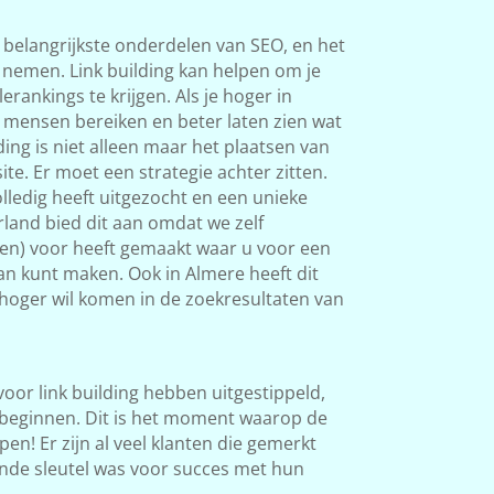
 belangrijkste onderdelen van SEO, en het
s nemen. Link building kan helpen om je
rankings te krijgen. Als je hoger in
 mensen bereiken en beter laten zien wat
ding is niet alleen maar het plaatsen van
ite. Er moet een strategie achter zitten.
ledig heeft uitgezocht en een unieke
land bied dit aan omdat we zelf
ken) voor heeft gemaakt waar u voor een
van kunt maken. Ook in Almere heeft dit
l hoger wil komen in de zoekresultaten van
 voor link building hebben uitgestippeld,
beginnen. Dit is het moment waarop de
en! Er zijn al veel klanten die gemerkt
nde sleutel was voor succes met hun