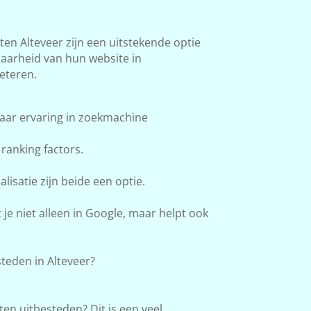
n Alteveer zijn een uitstekende optie
baarheid van hun website in
eteren.
aar ervaring in zoekmachine
ranking factors.
lisatie zijn beide een optie.
e niet alleen in Google, maar helpt ook
eden in Alteveer?
en uitbesteden? Dit is een veel