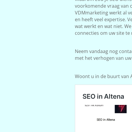
voorkomende vraag van on
VDMmarketing werkt al ve
en heeft veel expertise. 
wat werkt en wat niet. W
connecties om uw site te 
Neem vandaag nog contact
met het verhogen van uw
Woont u in de buurt van Al