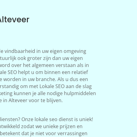
Alteveer
 de vindbaarheid in uw eigen omgeving
tuurlijk ook groter zijn dan uw eigen
word over het algemeen verstaan als in
le SEO helpt u om binnen een relatief
te worden in uw branche. Als u dus een
verstandig om met Lokale SEO aan de slag
eting kunnen je alle nodige hulpmiddelen
in Alteveer voor te blijven.
iensten? Onze lokale seo dienst is uniek!
twikkeld zodat we unieke prijzen en
betekent dat je niet voor verrassingen