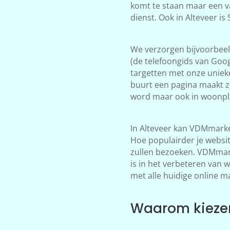
komt te staan maar een v
dienst. Ook in Alteveer i
We verzorgen bijvoorbeeld
(de telefoongids van Goog
targetten met onze unieke
buurt een pagina maakt zo
word maar ook in woonpla
In Alteveer kan VDMmarke
Hoe populairder je websi
zullen bezoeken. VDMmarke
is in het verbeteren van 
met alle huidige online m
Waarom kiezen