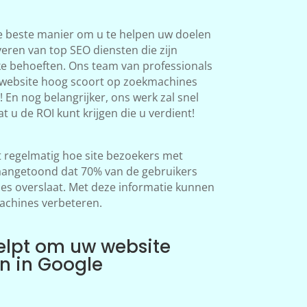
e beste manier om u te helpen uw doelen
veren van top SEO diensten die zijn
ke behoeften. Ons team van professionals
 website hoog scoort op zoekmachines
 En nog belangrijker, ons werk zal snel
at u de ROI kunt krijgen die u verdient!
regelmatig hoe site bezoekers met
aangetoond dat 70% van de gebruikers
s overslaat. Met deze informatie kunnen
achines verbeteren.
elpt om uw website
en in Google