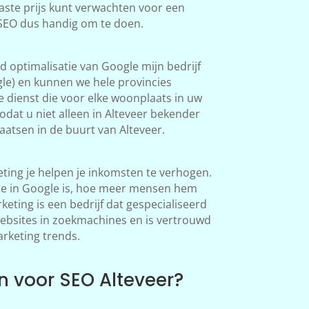
aste prijs kunt verwachten voor een
s SEO dus handig om te doen.
 optimalisatie van Google mijn bedrijf
le) en kunnen we hele provincies
 dienst die voor elke woonplaats in uw
dat u niet alleen in Alteveer bekender
atsen in de buurt van Alteveer.
ting je helpen je inkomsten te verhogen.
te in Google is, hoe meer mensen hem
ting is een bedrijf dat gespecialiseerd
websites in zoekmachines en is vertrouwd
arketing trends.
 voor SEO Alteveer?