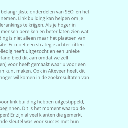
 belangrijkste onderdelen van SEO, en het
s nemen. Link building kan helpen om je
rankings te krijgen. Als je hoger in
 mensen bereiken en beter laten zien wat
ding is niet alleen maar het plaatsen van
ite. Er moet een strategie achter zitten.
ledig heeft uitgezocht en een unieke
land bied dit aan omdat we zelf
ken) voor heeft gemaakt waar u voor een
an kunt maken. Ook in Alteveer heeft dit
l hoger wil komen in de zoekresultaten van
 voor link building hebben uitgestippeld,
beginnen. Dit is het moment waarop de
en! Er zijn al veel klanten die gemerkt
nde sleutel was voor succes met hun