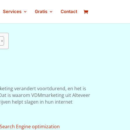
Services
Gratis
Contact
keting verandert voortdurend, en het is
n. Dat is waarom VDMmarketing uit Alteveer
ijven helpt slagen in hun internet
Search Engine optimization