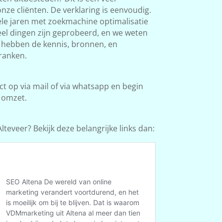
ze cliënten. De verklaring is eenvoudig.
le jaren met zoekmachine optimalisatie
Veel dingen zijn geprobeerd, en we weten
e hebben de kennis, bronnen, en
ranken.
 op via mail of via whatsapp en begin
 omzet.
teveer? Bekijk deze belangrijke links dan: