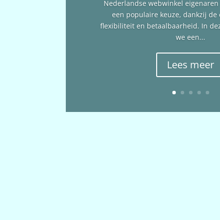
Nederlandse webwinkel eigenare
een populaire keuze, dankzij de
flexibiliteit en betaalbaarheid. In 
we een...
Lees meer