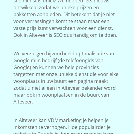
seo dienst is uniek! We hebben iets nieuws
ontwikkeld zodat we unieke prijzen en
pakketten aanbieden. Dit betekent dat je niet
voor verrassingen komt te staan maar een
vaste prijs kunt verwachten voor een dienst.
Ook in Alteveer is SEO dus handig om te doen.
We verzorgen bijvoorbeeld optimalisatie van
Google mijn bedrijf (de telefoongids van
Google) en kunnen we hele provincies
targetten met onze unieke dienst die voor elke
woonplaats in uw buurt een pagina maakt
zodat u niet alleen in Alteveer bekender word
maar ook in woonplaatsen in de buurt van
Alteveer.
In Alteveer kan VDMmarketing je helpen je
inkomsten te verhogen. Hoe populairder je