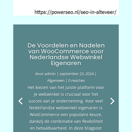
De Voordelen en Nadelen
van WooCommerce voor
Nederlandse Webwinkel
Eigenaren
door
admin
|
september 23, 2024
|
Algemeen
| 0 reacties
Het kiezen van het juiste platform voor
je webwinkel is cruciaal voor het
succes van je onderneming. Voor veel
Nederlandse webwinkel eigenaren is
WooCommerce een populaire keuze,
dankzij de combinatie van flexibiliteit
en betaalbaarheid. In deze blogpost