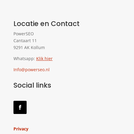
Locatie en Contact
PowerSEO
Cantaart 11
9291 AK Kollum
Whatsapp:
Klik hier
Info@powerseo.nl
Social links
Privacy