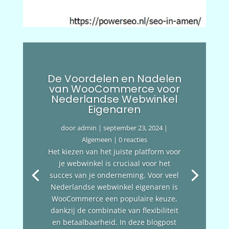
De Voordelen en Nadelen
van WooCommerce voor
Nederlandse Webwinkel
Eigenaren
door
admin
|
september 23, 2024
|
Algemeen
| 0 reacties
Het kiezen van het juiste platform voor
je webwinkel is cruciaal voor het
succes van je onderneming. Voor veel
Nederlandse webwinkel eigenaren is
WooCommerce een populaire keuze,
dankzij de combinatie van flexibiliteit
en betaalbaarheid. In deze blogpost