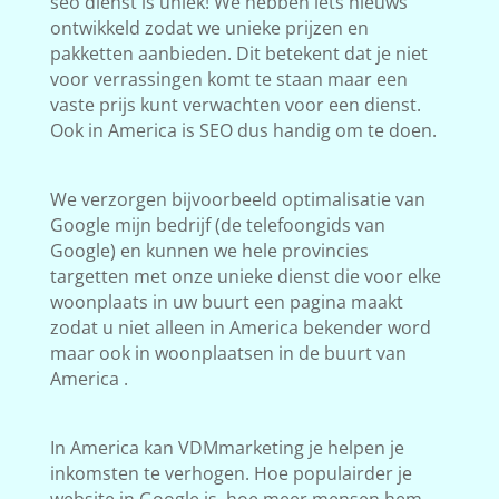
seo dienst is uniek! We hebben iets nieuws
ontwikkeld zodat we unieke prijzen en
pakketten aanbieden. Dit betekent dat je niet
voor verrassingen komt te staan maar een
vaste prijs kunt verwachten voor een dienst.
Ook in America is SEO dus handig om te doen.
We verzorgen bijvoorbeeld optimalisatie van
Google mijn bedrijf (de telefoongids van
Google) en kunnen we hele provincies
targetten met onze unieke dienst die voor elke
woonplaats in uw buurt een pagina maakt
zodat u niet alleen in America bekender word
maar ook in woonplaatsen in de buurt van
America .
In America kan VDMmarketing je helpen je
inkomsten te verhogen. Hoe populairder je