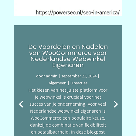
De Voordelen en Nadelen
van WooCommerce voor
Nederlandse Webwinkel
Eigenaren
door
admin
|
september 23, 2024
|
Algemeen
| 0 reacties
Het kiezen van het juiste platform voor
je webwinkel is cruciaal voor het
succes van je onderneming. Voor veel
Nederlandse webwinkel eigenaren is
WooCommerce een populaire keuze,
dankzij de combinatie van flexibiliteit
en betaalbaarheid. In deze blogpost