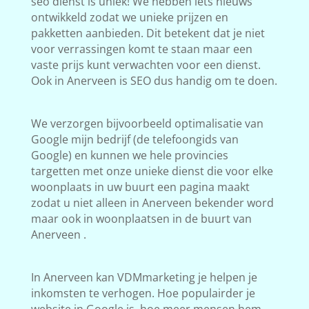
seo dienst is uniek! We hebben iets nieuws
ontwikkeld zodat we unieke prijzen en
pakketten aanbieden. Dit betekent dat je niet
voor verrassingen komt te staan maar een
vaste prijs kunt verwachten voor een dienst.
Ook in Anerveen is SEO dus handig om te doen.
We verzorgen bijvoorbeeld optimalisatie van
Google mijn bedrijf (de telefoongids van
Google) en kunnen we hele provincies
targetten met onze unieke dienst die voor elke
woonplaats in uw buurt een pagina maakt
zodat u niet alleen in Anerveen bekender word
maar ook in woonplaatsen in de buurt van
Anerveen .
In Anerveen kan VDMmarketing je helpen je
inkomsten te verhogen. Hoe populairder je