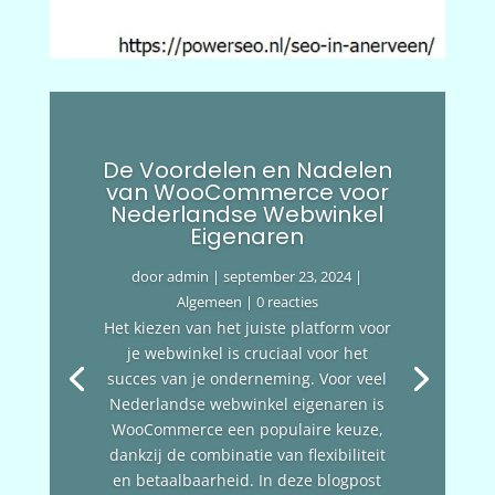
De Voordelen en Nadelen
van WooCommerce voor
Nederlandse Webwinkel
Eigenaren
door
admin
|
september 23, 2024
|
Algemeen
| 0 reacties
Het kiezen van het juiste platform voor
je webwinkel is cruciaal voor het
succes van je onderneming. Voor veel
Nederlandse webwinkel eigenaren is
WooCommerce een populaire keuze,
dankzij de combinatie van flexibiliteit
en betaalbaarheid. In deze blogpost