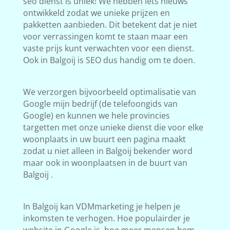
seo dienst is uniek! We hebben iets nieuws
ontwikkeld zodat we unieke prijzen en
pakketten aanbieden. Dit betekent dat je niet
voor verrassingen komt te staan maar een
vaste prijs kunt verwachten voor een dienst.
Ook in Balgoij is SEO dus handig om te doen.
We verzorgen bijvoorbeeld optimalisatie van
Google mijn bedrijf (de telefoongids van
Google) en kunnen we hele provincies
targetten met onze unieke dienst die voor elke
woonplaats in uw buurt een pagina maakt
zodat u niet alleen in Balgoij bekender word
maar ook in woonplaatsen in de buurt van
Balgoij .
In Balgoij kan VDMmarketing je helpen je
inkomsten te verhogen. Hoe populairder je