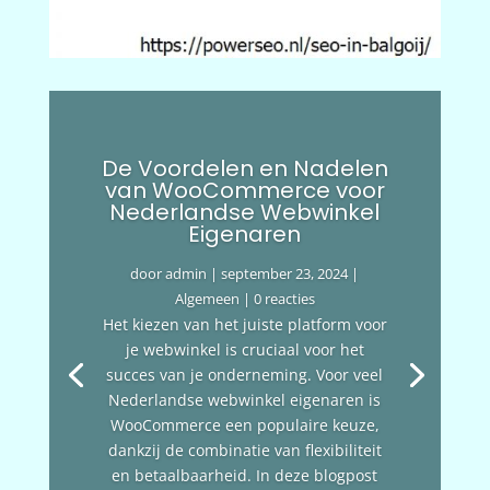
De Voordelen en Nadelen
van WooCommerce voor
Nederlandse Webwinkel
Eigenaren
door
admin
|
september 23, 2024
|
Algemeen
| 0 reacties
Het kiezen van het juiste platform voor
je webwinkel is cruciaal voor het
succes van je onderneming. Voor veel
Nederlandse webwinkel eigenaren is
WooCommerce een populaire keuze,
dankzij de combinatie van flexibiliteit
en betaalbaarheid. In deze blogpost