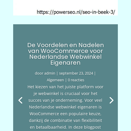
De Voordelen en Nadelen
van WooCommerce voor
Nederlandse Webwinkel
Eigenaren
door
admin
|
september 23, 2024
|
Algemeen
| 0 reacties
Het kiezen van het juiste platform voor
je webwinkel is cruciaal voor het
succes van je onderneming. Voor veel
Nederlandse webwinkel eigenaren is
WooCommerce een populaire keuze,
dankzij de combinatie van flexibiliteit
en betaalbaarheid. In deze blogpost