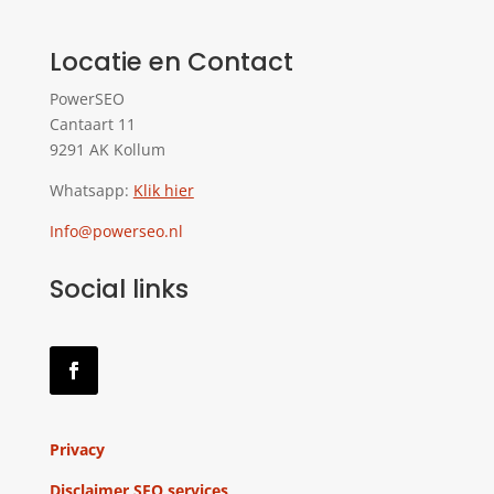
Locatie en Contact
PowerSEO
Cantaart 11
9291 AK Kollum
Whatsapp:
Klik hier
Info@powerseo.nl
Social links
Privacy
Disclaimer SEO services