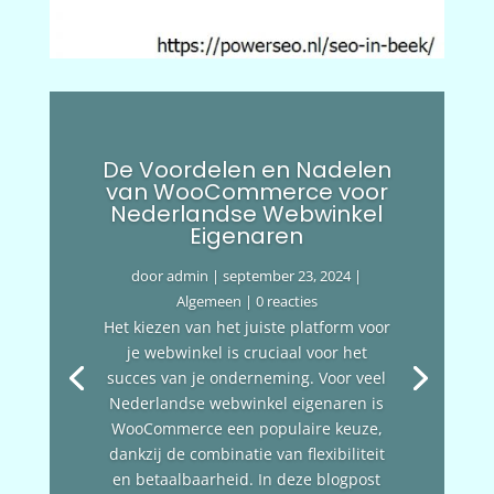
De Voordelen en Nadelen
van WooCommerce voor
Nederlandse Webwinkel
Eigenaren
door
admin
|
september 23, 2024
|
Algemeen
| 0 reacties
Het kiezen van het juiste platform voor
je webwinkel is cruciaal voor het
succes van je onderneming. Voor veel
Nederlandse webwinkel eigenaren is
WooCommerce een populaire keuze,
dankzij de combinatie van flexibiliteit
en betaalbaarheid. In deze blogpost