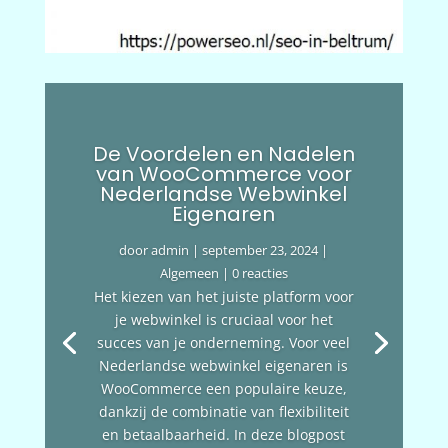
De Voordelen en Nadelen
van WooCommerce voor
Nederlandse Webwinkel
Eigenaren
door
admin
|
september 23, 2024
|
Algemeen
| 0 reacties
Het kiezen van het juiste platform voor
je webwinkel is cruciaal voor het
succes van je onderneming. Voor veel
Nederlandse webwinkel eigenaren is
WooCommerce een populaire keuze,
dankzij de combinatie van flexibiliteit
en betaalbaarheid. In deze blogpost