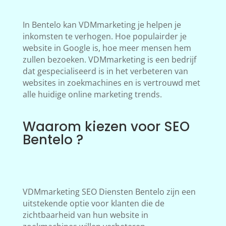
In Bentelo kan VDMmarketing je helpen je
inkomsten te verhogen. Hoe populairder je
website in Google is, hoe meer mensen hem
zullen bezoeken. VDMmarketing is een bedrijf
dat gespecialiseerd is in het verbeteren van
websites in zoekmachines en is vertrouwd met
alle huidige online marketing trends.
Waarom kiezen voor SEO
Bentelo ?
VDMmarketing SEO Diensten Bentelo zijn een
uitstekende optie voor klanten die de
zichtbaarheid van hun website in