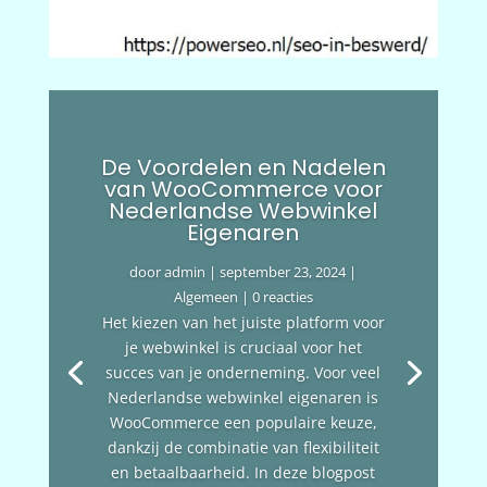
De Voordelen en Nadelen
van WooCommerce voor
Nederlandse Webwinkel
Eigenaren
door
admin
|
september 23, 2024
|
Algemeen
| 0 reacties
Het kiezen van het juiste platform voor
je webwinkel is cruciaal voor het
succes van je onderneming. Voor veel
Nederlandse webwinkel eigenaren is
WooCommerce een populaire keuze,
dankzij de combinatie van flexibiliteit
en betaalbaarheid. In deze blogpost