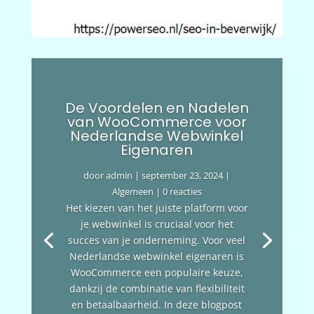
De Voordelen en Nadelen
van WooCommerce voor
Nederlandse Webwinkel
Eigenaren
door
admin
|
september 23, 2024
|
Algemeen
| 0 reacties
Het kiezen van het juiste platform voor
je webwinkel is cruciaal voor het
succes van je onderneming. Voor veel
Nederlandse webwinkel eigenaren is
WooCommerce een populaire keuze,
dankzij de combinatie van flexibiliteit
en betaalbaarheid. In deze blogpost