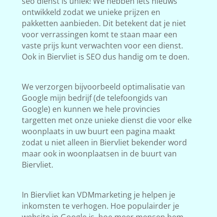
seo dienst is uniek! We hebben iets nieuws
ontwikkeld zodat we unieke prijzen en
pakketten aanbieden. Dit betekent dat je niet
voor verrassingen komt te staan maar een
vaste prijs kunt verwachten voor een dienst.
Ook in Biervliet is SEO dus handig om te doen.
We verzorgen bijvoorbeeld optimalisatie van
Google mijn bedrijf (de telefoongids van
Google) en kunnen we hele provincies
targetten met onze unieke dienst die voor elke
woonplaats in uw buurt een pagina maakt
zodat u niet alleen in Biervliet bekender word
maar ook in woonplaatsen in de buurt van
Biervliet.
In Biervliet kan VDMmarketing je helpen je
inkomsten te verhogen. Hoe populairder je