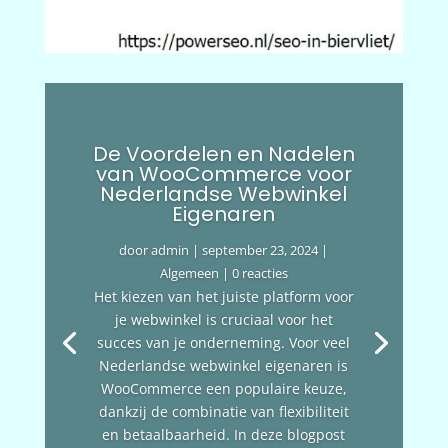
De Voordelen en Nadelen
van WooCommerce voor
Nederlandse Webwinkel
Eigenaren
door
admin
|
september 23, 2024
|
Algemeen
| 0 reacties
Het kiezen van het juiste platform voor
je webwinkel is cruciaal voor het
succes van je onderneming. Voor veel
Nederlandse webwinkel eigenaren is
WooCommerce een populaire keuze,
dankzij de combinatie van flexibiliteit
en betaalbaarheid. In deze blogpost