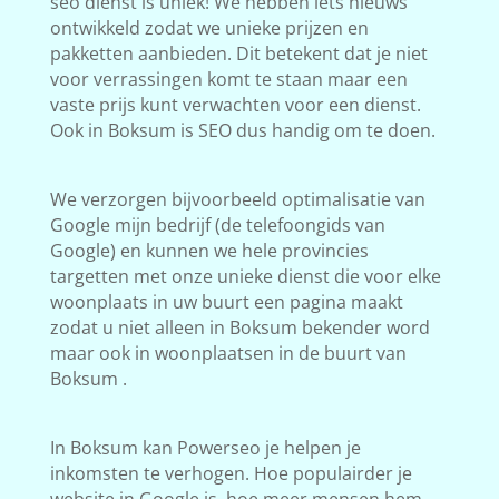
seo dienst is uniek! We hebben iets nieuws
ontwikkeld zodat we unieke prijzen en
pakketten aanbieden. Dit betekent dat je niet
voor verrassingen komt te staan maar een
vaste prijs kunt verwachten voor een dienst.
Ook in Boksum is SEO dus handig om te doen.
We verzorgen bijvoorbeeld optimalisatie van
Google mijn bedrijf (de telefoongids van
Google) en kunnen we hele provincies
targetten met onze unieke dienst die voor elke
woonplaats in uw buurt een pagina maakt
zodat u niet alleen in Boksum bekender word
maar ook in woonplaatsen in de buurt van
Boksum .
In Boksum kan Powerseo je helpen je
inkomsten te verhogen. Hoe populairder je