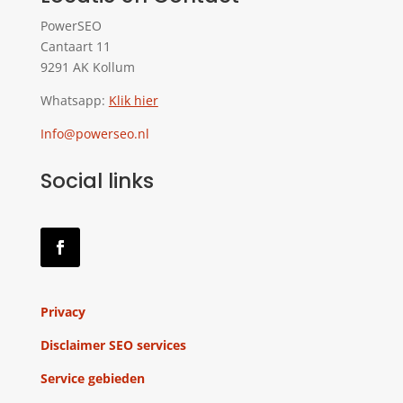
PowerSEO
Cantaart 11
9291 AK Kollum
Whatsapp:
Klik hier
Info@powerseo.nl
Social links
Privacy
Disclaimer SEO services
Service gebieden