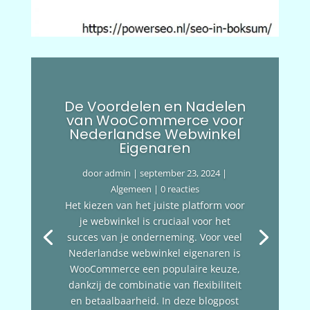
De Voordelen en Nadelen
van WooCommerce voor
Nederlandse Webwinkel
Eigenaren
door
admin
|
september 23, 2024
|
Algemeen
| 0 reacties
Het kiezen van het juiste platform voor
je webwinkel is cruciaal voor het
succes van je onderneming. Voor veel
Nederlandse webwinkel eigenaren is
WooCommerce een populaire keuze,
dankzij de combinatie van flexibiliteit
en betaalbaarheid. In deze blogpost