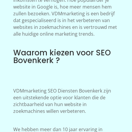
inkomsten te verhogen. Hoe populairder je
website in Google is, hoe meer mensen hem
zullen bezoeken. VDMmarketing is een bedrijf
dat gespecialiseerd is in het verbeteren van
websites in zoekmachines en is vertrouwd met
alle huidige online marketing trends.
Waarom kiezen voor SEO
Bovenkerk ?
VDMmarketing SEO Diensten Bovenkerk zijn
een uitstekende optie voor klanten die de
zichtbaarheid van hun website in
zoekmachines willen verbeteren.
We hebben meer dan 10 jaar ervaring in