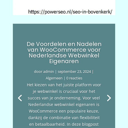
De Voordelen en Nadelen
van WooCommerce voor
Nederlandse Webwinkel
Eigenaren
door
admin
|
september 23, 2024
|
Algemeen
| 0 reacties
Het kiezen van het juiste platform voor
je webwinkel is cruciaal voor het
succes van je onderneming. Voor veel
Nederlandse webwinkel eigenaren is
WooCommerce een populaire keuze,
dankzij de combinatie van flexibiliteit
en betaalbaarheid. In deze blogpost