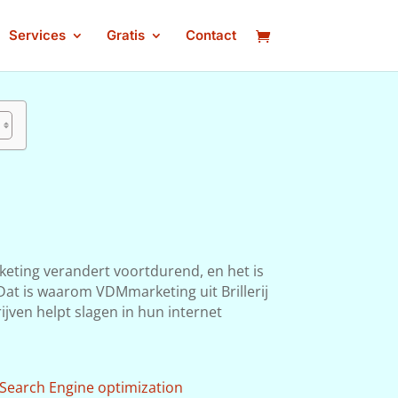
Services
Gratis
Contact
keting verandert voortdurend, en het is
. Dat is waarom VDMmarketing uit Brillerij
ijven helpt slagen in hun internet
Search Engine optimization