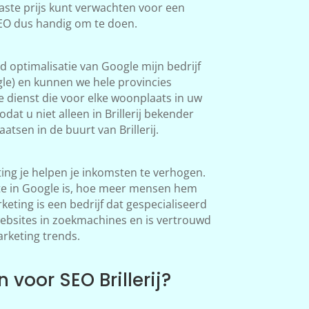
aste prijs kunt verwachten voor een
s SEO dus handig om te doen.
 optimalisatie van Google mijn bedrijf
le) en kunnen we hele provincies
 dienst die voor elke woonplaats in uw
at u niet alleen in Brillerij bekender
tsen in de buurt van Brillerij.
ting je helpen je inkomsten te verhogen.
te in Google is, hoe meer mensen hem
ting is een bedrijf dat gespecialiseerd
websites in zoekmachines en is vertrouwd
arketing trends.
voor SEO Brillerij?