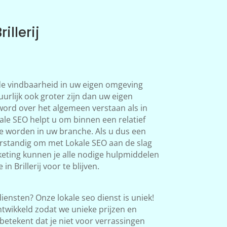
illerij
 de vindbaarheid in uw eigen omgeving
tuurlijk ook groter zijn dan uw eigen
word over het algemeen verstaan als in
le SEO helpt u om binnen een relatief
te worden in uw branche. Als u dus een
verstandig om met Lokale SEO aan de slag
eting kunnen je alle nodige hulpmiddelen
n Brillerij voor te blijven.
iensten? Onze lokale seo dienst is uniek!
twikkeld zodat we unieke prijzen en
betekent dat je niet voor verrassingen