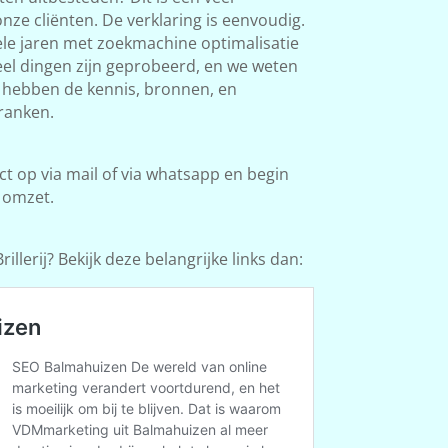
ze cliënten. De verklaring is eenvoudig.
le jaren met zoekmachine optimalisatie
Veel dingen zijn geprobeerd, en we weten
e hebben de kennis, bronnen, en
ranken.
 op via mail of via whatsapp en begin
 omzet.
illerij? Bekijk deze belangrijke links dan: