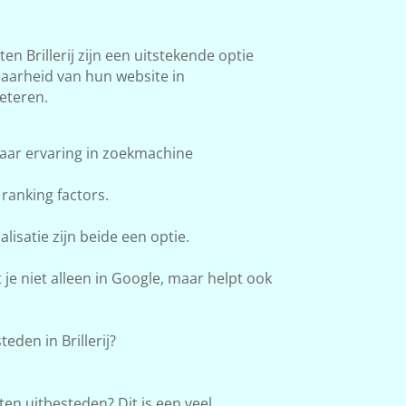
 Brillerij zijn een uitstekende optie
baarheid van hun website in
eteren.
aar ervaring in zoekmachine
ranking factors.
lisatie zijn beide een optie.
e niet alleen in Google, maar helpt ook
den in Brillerij?
en uitbesteden? Dit is een veel