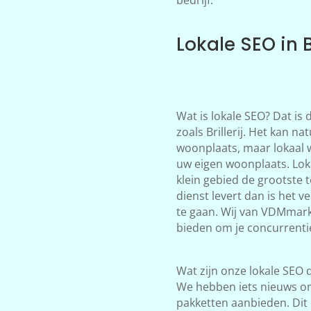
Lokale SEO in Br
Wat is lokale SEO? Dat is
zoals Brillerij. Het kan na
woonplaats, maar lokaal 
uw eigen woonplaats. Loka
klein gebied de grootste 
dienst levert dan is het 
te gaan. Wij van VDMmark
bieden om je concurrentie i
Wat zijn onze lokale SEO d
We hebben iets nieuws on
pakketten aanbieden. Dit 