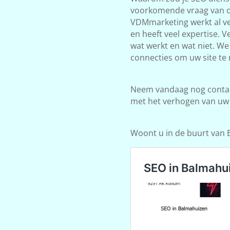
voorkomende vraag van on
VDMmarketing werkt al ve
en heeft veel expertise. 
wat werkt en wat niet. W
connecties om uw site te 
Neem vandaag nog contact
met het verhogen van uw
Woont u in de buurt van Br