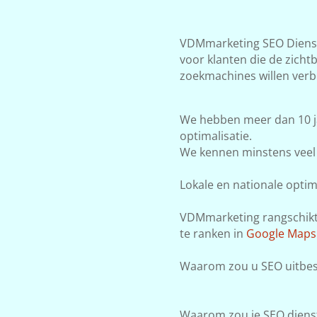
VDMmarketing SEO Diensten
voor klanten die de zicht
zoekmachines willen verb
We hebben meer dan 10 j
optimalisatie.
We kennen minstens veel 
Lokale en nationale optima
VDMmarketing rangschikt j
te ranken in
Google Maps
Waarom zou u SEO uitbeste
Waarom zou je SEO dienst