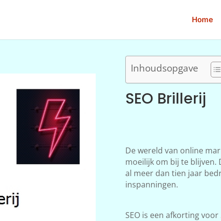
Home
Inhoudsopgave
SEO Brillerij
De wereld van online mar
moeilijk om bij te blijven
al meer dan tien jaar bedr
inspanningen.
SEO is een afkorting voor