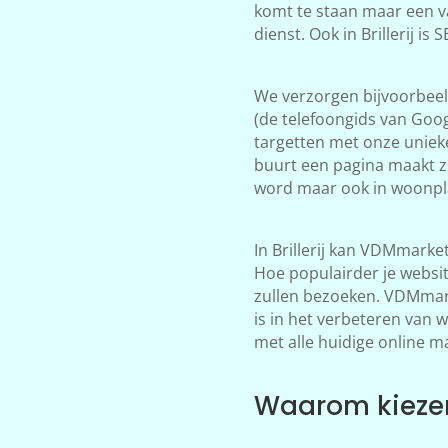
komt te staan maar een v
dienst. Ook in Brillerij i
We verzorgen bijvoorbeeld
(de telefoongids van Goog
targetten met onze unieke
buurt een pagina maakt zod
word maar ook in woonplaa
In Brillerij kan VDMmarke
Hoe populairder je websi
zullen bezoeken. VDMmarke
is in het verbeteren van 
met alle huidige online m
Waarom kiezen 