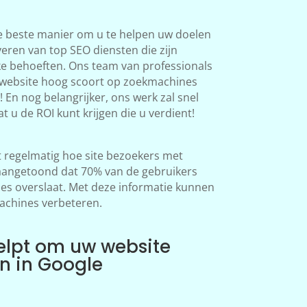
e beste manier om u te helpen uw doelen
veren van top SEO diensten die zijn
ke behoeften. Ons team van professionals
 website hoog scoort op zoekmachines
 En nog belangrijker, ons werk zal snel
at u de ROI kunt krijgen die u verdient!
regelmatig hoe site bezoekers met
aangetoond dat 70% van de gebruikers
s overslaat. Met deze informatie kunnen
achines verbeteren.
elpt om uw website
en in Google