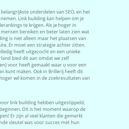
 belangrijkste onderdelen van SEO, en het
s nemen. Link building kan helpen om je
rankings te krijgen. Als je hoger in
 mensen bereiken en beter laten zien wat
ding is niet alleen maar het plaatsen van
ite. Er moet een strategie achter zitten.
ledig heeft uitgezocht en een unieke
land bied dit aan omdat we zelf
ken) voor heeft gemaakt waar u voor een
n kunt maken. Ook in Brillerij heeft dit
l hoger wil komen in de zoekresultaten van
 voor link building hebben uitgestippeld,
beginnen. Dit is het moment waarop de
en! Er zijn al veel klanten die gemerkt
nde sleutel was voor succes met hun