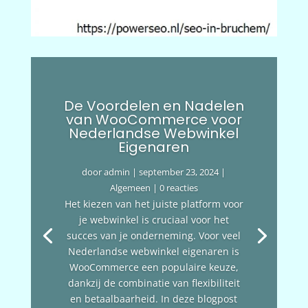
De Voordelen en Nadelen
van WooCommerce voor
Nederlandse Webwinkel
Eigenaren
door
admin
|
september 23, 2024
|
Algemeen
| 0 reacties
Het kiezen van het juiste platform voor
je webwinkel is cruciaal voor het
succes van je onderneming. Voor veel
Nederlandse webwinkel eigenaren is
WooCommerce een populaire keuze,
dankzij de combinatie van flexibiliteit
en betaalbaarheid. In deze blogpost