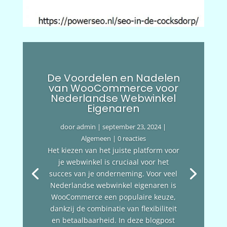
De Voordelen en Nadelen
van WooCommerce voor
Nederlandse Webwinkel
Eigenaren
door
admin
|
september 23, 2024
|
Algemeen
| 0 reacties
Het kiezen van het juiste platform voor
je webwinkel is cruciaal voor het
succes van je onderneming. Voor veel
Nederlandse webwinkel eigenaren is
WooCommerce een populaire keuze,
dankzij de combinatie van flexibiliteit
en betaalbaarheid. In deze blogpost