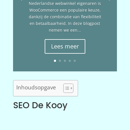
Nederlandse webwinkel eigenaren is
WooCommerce een populaire keuze,
dankzij de combinatie van flexibiliteit
en betaalbaarheid. In deze blogpost
nemen we een...
Lees meer
Inhoudsopgave
SEO De Kooy