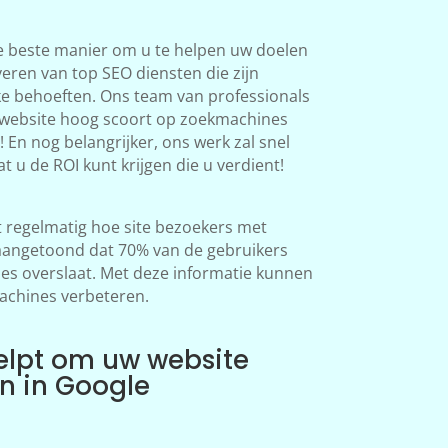
e beste manier om u te helpen uw doelen
veren van top SEO diensten die zijn
ke behoeften. Ons team van professionals
 website hoog scoort op zoekmachines
 En nog belangrijker, ons werk zal snel
at u de ROI kunt krijgen die u verdient!
regelmatig hoe site bezoekers met
aangetoond dat 70% van de gebruikers
s overslaat. Met deze informatie kunnen
achines verbeteren.
elpt om uw website
en in Google