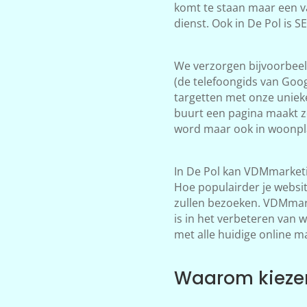
komt te staan maar een v
dienst. Ook in De Pol is 
We verzorgen bijvoorbeeld
(de telefoongids van Goog
targetten met onze unieke
buurt een pagina maakt zo
word maar ook in woonpla
In De Pol kan VDMmarketi
Hoe populairder je websi
zullen bezoeken. VDMmarke
is in het verbeteren van 
met alle huidige online m
Waarom kiezen