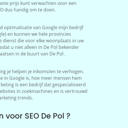
aste prijs kunt verwachten voor een
SEO dus handig om te doen.
 optimalisatie van Google mijn bedrijf
le) en kunnen we hele provincies
 dienst die voor elke woonplaats in uw
dat u niet alleen in De Pol bekender
atsen in de buurt van De Pol .
ng je helpen je inkomsten te verhogen.
te in Google is, hoe meer mensen hem
ting is een bedrijf dat gespecialiseerd
websites in zoekmachines en is vertrouwd
arketing trends.
 voor SEO De Pol ?