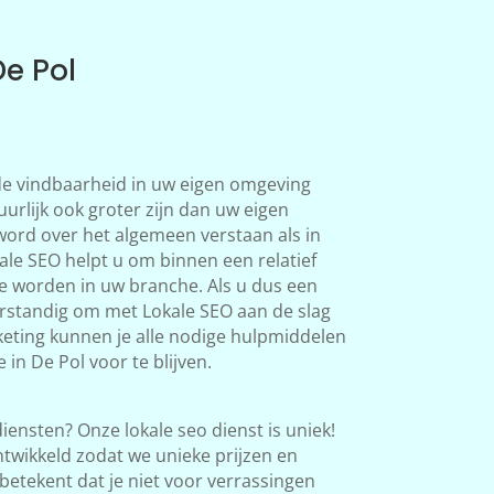
De Pol
 de vindbaarheid in uw eigen omgeving
uurlijk ook groter zijn dan uw eigen
word over het algemeen verstaan als in
le SEO helpt u om binnen een relatief
te worden in uw branche. Als u dus een
verstandig om met Lokale SEO aan de slag
eting kunnen je alle nodige hulpmiddelen
in De Pol voor te blijven.
iensten? Onze lokale seo dienst is uniek!
twikkeld zodat we unieke prijzen en
betekent dat je niet voor verrassingen