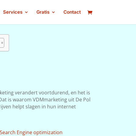
Services
Gratis
Contact
keting verandert voortdurend, en het is
n. Dat is waarom VDMmarketing uit De Pol
ijven helpt slagen in hun internet
Search Engine optimization