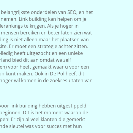
 belangrijkste onderdelen van SEO, en het
s nemen. Link building kan helpen om je
rankings te krijgen. Als je hoger in
 mensen bereiken en beter laten zien wat
ding is niet alleen maar het plaatsen van
ite. Er moet een strategie achter zitten.
ledig heeft uitgezocht en een unieke
land bied dit aan omdat we zelf
ken) voor heeft gemaakt waar u voor een
an kunt maken. Ook in De Pol heeft dit
l hoger wil komen in de zoekresultaten van
 voor link building hebben uitgestippeld,
beginnen. Dit is het moment waarop de
en! Er zijn al veel klanten die gemerkt
nde sleutel was voor succes met hun