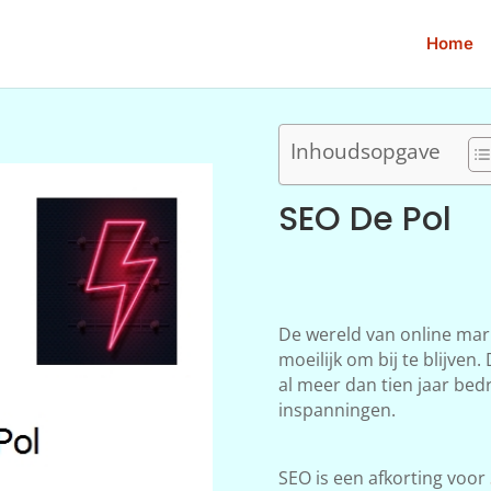
Home
Inhoudsopgave
SEO De Pol
De wereld van online mar
moeilijk om bij te blijve
al meer dan tien jaar bedr
inspanningen.
SEO is een afkorting voor