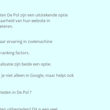
n De Pol zijn een uitstekende optie
baarheid van hun website in
eteren.
aar ervaring in zoekmachine
ranking factors.
lisatie zijn beide een optie.
e niet alleen in Google, maar helpt ook
eden in De Pol ?
en uitbesteden? Dit is een veel