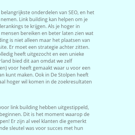
 belangrijkste onderdelen van SEO, en het
s nemen. Link building kan helpen om je
rankings te krijgen. Als je hoger in
 mensen bereiken en beter laten zien wat
ding is niet alleen maar het plaatsen van
ite. Er moet een strategie achter zitten.
ledig heeft uitgezocht en een unieke
land bied dit aan omdat we zelf
ken) voor heeft gemaakt waar u voor een
van kunt maken. Ook in De Stolpen heeft
okaal hoger wil komen in de zoekresultaten
 voor link building hebben uitgestippeld,
beginnen. Dit is het moment waarop de
en! Er zijn al veel klanten die gemerkt
nde sleutel was voor succes met hun