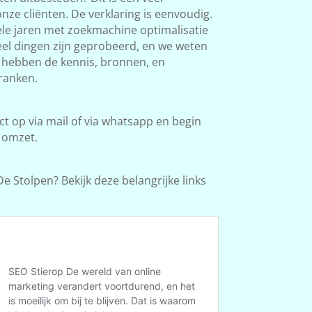
ze cliënten. De verklaring is eenvoudig.
le jaren met zoekmachine optimalisatie
Veel dingen zijn geprobeerd, en we weten
e hebben de kennis, bronnen, en
ranken.
 op via mail of via whatsapp en begin
 omzet.
e Stolpen? Bekijk deze belangrijke links