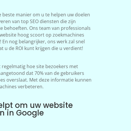
e beste manier om u te helpen uw doelen
veren van top SEO diensten die zijn
ke behoeften. Ons team van professionals
 website hoog scoort op zoekmachines
 En nog belangrijker, ons werk zal snel
at u de ROI kunt krijgen die u verdient!
regelmatig hoe site bezoekers met
aangetoond dat 70% van de gebruikers
s overslaat. Met deze informatie kunnen
achines verbeteren.
elpt om uw website
en in Google