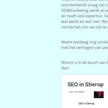
voorkomende vraag van on
VDMmarketing werkt al ve
en heeft veel expertise. 
wat werkt en wat niet. W
connecties om uw site te 
Neem vandaag nog contact
met het verhogen van uw
Woont u in de buurt van D
dan: