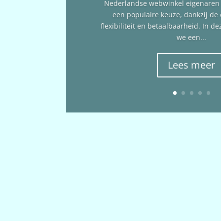
Nederlandse webwinkel eigenare
een populaire keuze, dankzij de
flexibiliteit en betaalbaarheid. In 
we een...
Lees meer