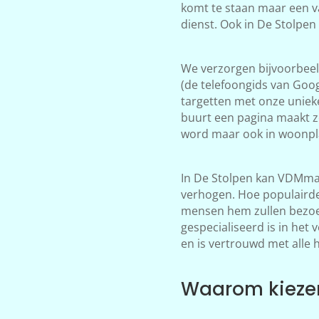
komt te staan maar een v
dienst. Ook in De Stolpen
We verzorgen bijvoorbeeld
(de telefoongids van Goog
targetten met onze unieke
buurt een pagina maakt zo
word maar ook in woonpla
In De Stolpen kan VDMmar
verhogen. Hoe populairder
mensen hem zullen bezoek
gespecialiseerd is in het
en is vertrouwd met alle 
Waarom kiezen