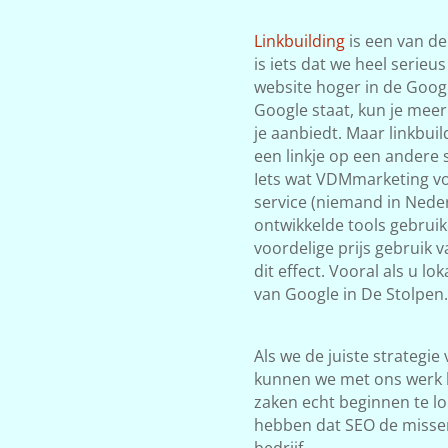
Linkbuilding
is een van de
is iets dat we heel serieu
website hoger in de Google
Google staat, kun je meer
je aanbiedt. Maar linkbuil
een linkje op een andere s
Iets wat VDMmarketing vol
service (niemand in Neder
ontwikkelde tools gebrui
voordelige prijs gebruik 
dit effect. Vooral als u l
van Google in De Stolpen.
Als we de juiste strategie
kunnen we met ons werk 
zaken echt beginnen te lop
hebben dat SEO de misse
bedrijf.