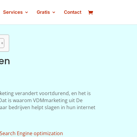
Services
Gratis
Contact
pen
keting verandert voortdurend, en het is
n. Dat is waarom VDMmarketing uit De
aar bedrijven helpt slagen in hun internet
Search Engine optimization