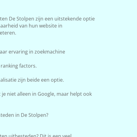
n De Stolpen zijn een uitstekende optie
baarheid van hun website in
eteren.
aar ervaring in zoekmachine
ranking factors.
lisatie zijn beide een optie.
e niet alleen in Google, maar helpt ook
teden in De Stolpen?
en uitbesteden? Dit is een veel