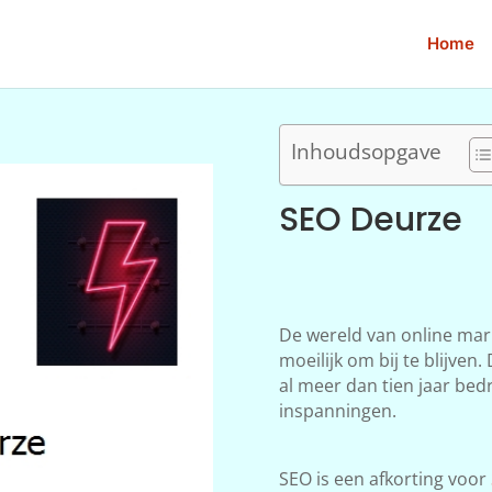
Home
Inhoudsopgave
SEO Deurze
De wereld van online mar
moeilijk om bij te blijve
al meer dan tien jaar bedr
inspanningen.
SEO is een afkorting voor