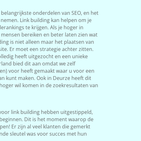
 belangrijkste onderdelen van SEO, en het
s nemen. Link building kan helpen om je
rankings te krijgen. Als je hoger in
 mensen bereiken en beter laten zien wat
ding is niet alleen maar het plaatsen van
ite. Er moet een strategie achter zitten.
ledig heeft uitgezocht en een unieke
land bied dit aan omdat we zelf
ken) voor heeft gemaakt waar u voor een
van kunt maken. Ook in Deurze heeft dit
l hoger wil komen in de zoekresultaten van
 voor link building hebben uitgestippeld,
beginnen. Dit is het moment waarop de
en! Er zijn al veel klanten die gemerkt
nde sleutel was voor succes met hun