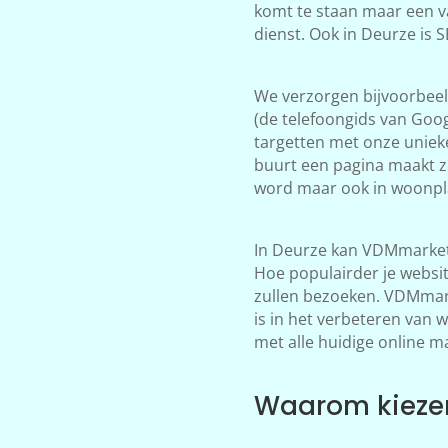
komt te staan maar een v
dienst. Ook in Deurze is 
We verzorgen bijvoorbeeld
(de telefoongids van Goog
targetten met onze unieke
buurt een pagina maakt z
word maar ook in woonpla
In Deurze kan VDMmarketi
Hoe populairder je websi
zullen bezoeken. VDMmarke
is in het verbeteren van 
met alle huidige online m
Waarom kiezen