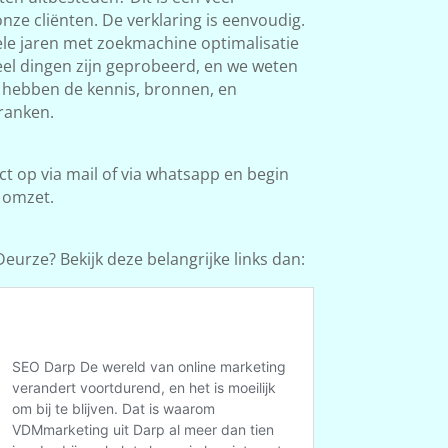
ze cliënten. De verklaring is eenvoudig.
le jaren met zoekmachine optimalisatie
Veel dingen zijn geprobeerd, en we weten
e hebben de kennis, bronnen, en
ranken.
 op via mail of via whatsapp en begin
 omzet.
eurze? Bekijk deze belangrijke links dan: