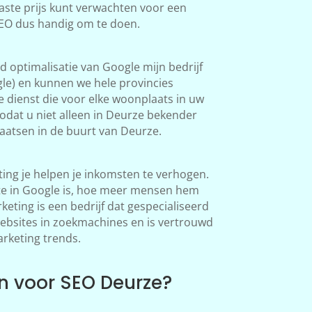
aste prijs kunt verwachten voor een
SEO dus handig om te doen.
 optimalisatie van Google mijn bedrijf
le) en kunnen we hele provincies
 dienst die voor elke woonplaats in uw
odat u niet alleen in Deurze bekender
atsen in de buurt van Deurze.
ng je helpen je inkomsten te verhogen.
te in Google is, hoe meer mensen hem
ting is een bedrijf dat gespecialiseerd
websites in zoekmachines en is vertrouwd
arketing trends.
 voor SEO Deurze?