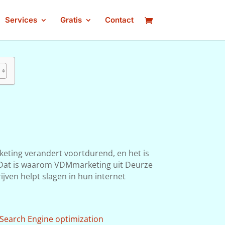
Services
Gratis
Contact
keting verandert voortdurend, en het is
n. Dat is waarom VDMmarketing uit Deurze
ijven helpt slagen in hun internet
Search Engine optimization