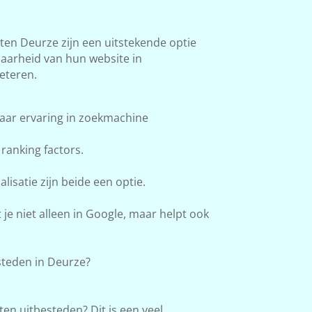
n Deurze zijn een uitstekende optie
baarheid van hun website in
eteren.
aar ervaring in zoekmachine
ranking factors.
lisatie zijn beide een optie.
e niet alleen in Google, maar helpt ook
teden in Deurze?
en uitbesteden? Dit is een veel