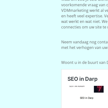
voorkomende vraag van on
VDMmarketing werkt al ve
en heeft veel expertise. 
wat werkt en wat niet. W
connecties om uw site te 
Neem vandaag nog contact
met het verhogen van uw
Woont u in de buurt van D