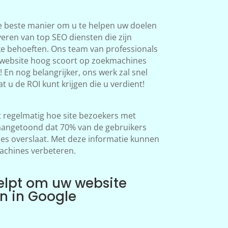
e beste manier om u te helpen uw doelen
veren van top SEO diensten die zijn
ke behoeften. Ons team van professionals
 website hoog scoort op zoekmachines
 En nog belangrijker, ons werk zal snel
at u de ROI kunt krijgen die u verdient!
regelmatig hoe site bezoekers met
aangetoond dat 70% van de gebruikers
s overslaat. Met deze informatie kunnen
achines verbeteren.
elpt om uw website
en in Google