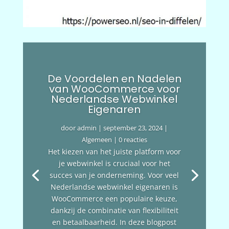
De Voordelen en Nadelen
van WooCommerce voor
Nederlandse Webwinkel
Eigenaren
door
admin
|
september 23, 2024
|
Algemeen
| 0 reacties
Het kiezen van het juiste platform voor
je webwinkel is cruciaal voor het
succes van je onderneming. Voor veel
Nederlandse webwinkel eigenaren is
WooCommerce een populaire keuze,
dankzij de combinatie van flexibiliteit
en betaalbaarheid. In deze blogpost