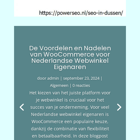
De Voordelen en Nadelen
van WooCommerce voor
Nederlandse Webwinkel
Eigenaren
door
admin
|
september 23, 2024
|
Algemeen
| 0 reacties
Het kiezen van het juiste platform voor
je webwinkel is cruciaal voor het
succes van je onderneming. Voor veel
Nederlandse webwinkel eigenaren is
WooCommerce een populaire keuze,
dankzij de combinatie van flexibiliteit
en betaalbaarheid. In deze blogpost