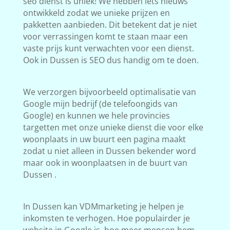
seo dienst is uniek! We hebben iets nieuws
ontwikkeld zodat we unieke prijzen en
pakketten aanbieden. Dit betekent dat je niet
voor verrassingen komt te staan maar een
vaste prijs kunt verwachten voor een dienst.
Ook in Dussen is SEO dus handig om te doen.
We verzorgen bijvoorbeeld optimalisatie van
Google mijn bedrijf (de telefoongids van
Google) en kunnen we hele provincies
targetten met onze unieke dienst die voor elke
woonplaats in uw buurt een pagina maakt
zodat u niet alleen in Dussen bekender word
maar ook in woonplaatsen in de buurt van
Dussen .
In Dussen kan VDMmarketing je helpen je
inkomsten te verhogen. Hoe populairder je