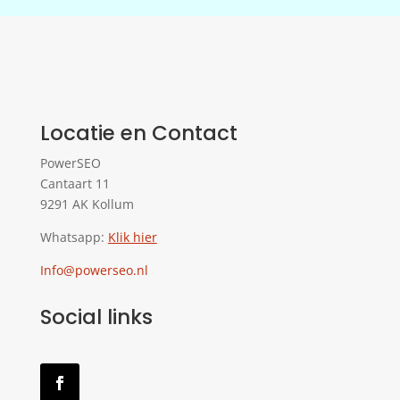
Locatie en Contact
PowerSEO
Cantaart 11
9291 AK Kollum
Whatsapp:
Klik hier
Info@powerseo.nl
Social links