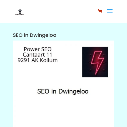
SEO in Dwingeloo