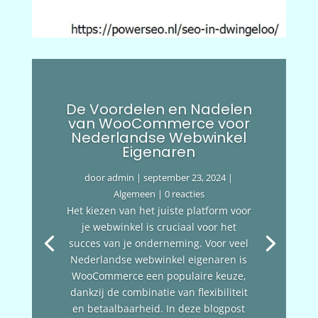
De Voordelen en Nadelen
van WooCommerce voor
Nederlandse Webwinkel
Eigenaren
door
admin
|
september 23, 2024
|
Algemeen
| 0 reacties
Het kiezen van het juiste platform voor
je webwinkel is cruciaal voor het
succes van je onderneming. Voor veel
Nederlandse webwinkel eigenaren is
WooCommerce een populaire keuze,
dankzij de combinatie van flexibiliteit
en betaalbaarheid. In deze blogpost