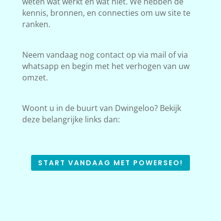
weten wat werkt en wat niet. We hebben de
kennis, bronnen, en connecties om uw site te
ranken.
Neem vandaag nog contact op via mail of via
whatsapp en begin met het verhogen van uw
omzet.
Woont u in de buurt van Dwingeloo? Bekijk
deze belangrijke links dan:
START VANDAAG MET POWERSEO!