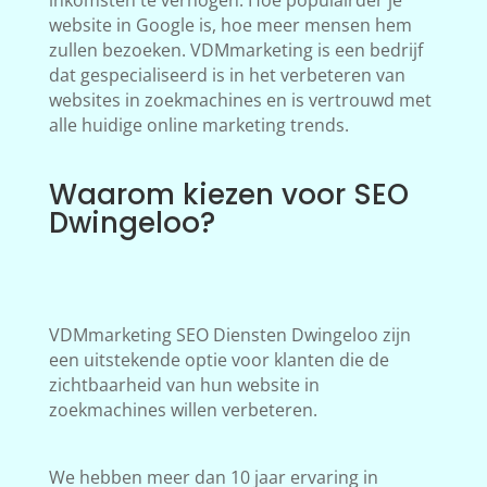
inkomsten te verhogen. Hoe populairder je
website in Google is, hoe meer mensen hem
zullen bezoeken. VDMmarketing is een bedrijf
dat gespecialiseerd is in het verbeteren van
websites in zoekmachines en is vertrouwd met
alle huidige online marketing trends.
Waarom kiezen voor SEO
Dwingeloo?
VDMmarketing SEO Diensten Dwingeloo zijn
een uitstekende optie voor klanten die de
zichtbaarheid van hun website in
zoekmachines willen verbeteren.
We hebben meer dan 10 jaar ervaring in