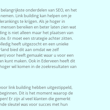
 belangrijkste onderdelen van SEO, en het
s nemen. Link building kan helpen om je
rankings te krijgen. Als je hoger in
 mensen bereiken en beter laten zien wat
ding is niet alleen maar het plaatsen van
ite. Er moet een strategie achter zitten.
ledig heeft uitgezocht en een unieke
land bied dit aan omdat we zelf
ken) voor heeft gemaakt waar u voor een
van kunt maken. Ook in Ederveen heeft dit
l hoger wil komen in de zoekresultaten van
 voor link building hebben uitgestippeld,
beginnen. Dit is het moment waarop de
en! Er zijn al veel klanten die gemerkt
nde sleutel was voor succes met hun