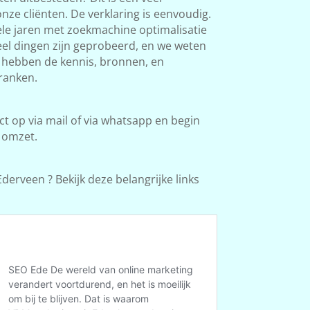
ze cliënten. De verklaring is eenvoudig.
le jaren met zoekmachine optimalisatie
Veel dingen zijn geprobeerd, en we weten
e hebben de kennis, bronnen, en
ranken.
 op via mail of via whatsapp en begin
 omzet.
derveen ? Bekijk deze belangrijke links