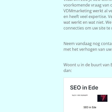
voorkomende vraag van on
VDMmarketing werkt al ve
en heeft veel expertise. 
wat werkt en wat niet. W
connecties om uw site te 
Neem vandaag nog contact
met het verhogen van uw
Woont u in de buurt van E
dan: