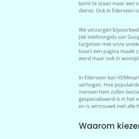
komt te staan maar een v
dienst. Ook in Ederveen i
We verzorgen bijvoorbeeld
(de telefoongids van Goog
targetten met onze unieke
buurt een pagina maakt z
word maar ook in woonpla
In Ederveen kan VDMmarke
verhogen. Hoe populairder
mensen hem zullen bezoek
gespecialiseerd is in het
en is vertrouwd met alle 
Waarom kiezen