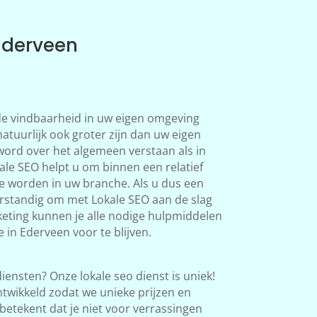
Ederveen
 de vindbaarheid in uw eigen omgeving
atuurlijk ook groter zijn dan uw eigen
word over het algemeen verstaan als in
le SEO helpt u om binnen een relatief
te worden in uw branche. Als u dus een
verstandig om met Lokale SEO aan de slag
eting kunnen je alle nodige hulpmiddelen
 in Ederveen voor te blijven.
iensten? Onze lokale seo dienst is uniek!
twikkeld zodat we unieke prijzen en
betekent dat je niet voor verrassingen