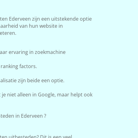
n Ederveen zijn een uitstekende optie
baarheid van hun website in
eteren.
aar ervaring in zoekmachine
ranking factors.
lisatie zijn beide een optie.
e niet alleen in Google, maar helpt ook
teden in Ederveen ?
en uitbesteden? Dit is een veel