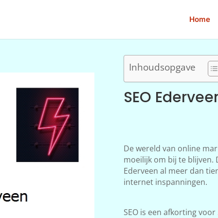
Home
Inhoudsopgave
SEO Edervee
De wereld van online mar
moeilijk om bij te blijve
Ederveen al meer dan tien
internet inspanningen.
SEO is een afkorting voor