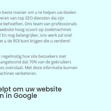
e beste manier om u te helpen uw doelen
veren van top SEO diensten die zijn
ke behoeften. Ons team van professionals
 website hoog scoort op zoekmachines
 En nog belangrijker, ons werk zal snel
at u de ROI kunt krijgen die u verdient!
regelmatig hoe site bezoekers met
aangetoond dat 70% van de gebruikers
s overslaat. Met deze informatie kunnen
achines verbeteren.
elpt om uw website
en in Google