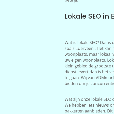
Lokale SEO in 
Wat is lokale SEO? Dat is
zoals Ederveen . Het kan n
woonplaats, maar lokaal 
uw eigen woonplaats. Loka
klein gebied de grootste 
dienst levert dan is het 
te gaan. Wij van VDMmark
bieden om je concurrentie
Wat zijn onze lokale SEO d
We hebben iets nieuws on
pakketten aanbieden. Dit 