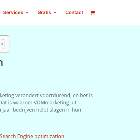
Services
Gratis
Contact
n
keting verandert voortdurend, en het is
n. Dat is waarom VDMmarketing uit
 jaar bedrijven helpt slagen in hun
Search Engine optimization