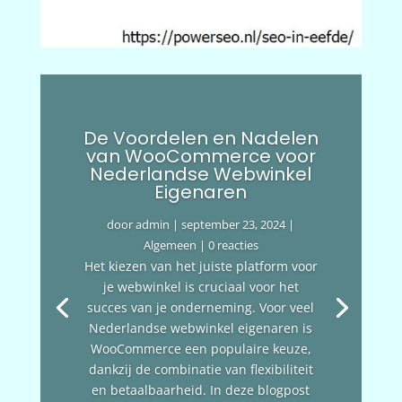
De Voordelen en Nadelen
van WooCommerce voor
Nederlandse Webwinkel
Eigenaren
door
admin
|
september 23, 2024
|
Algemeen
| 0 reacties
Het kiezen van het juiste platform voor
je webwinkel is cruciaal voor het
succes van je onderneming. Voor veel
Nederlandse webwinkel eigenaren is
WooCommerce een populaire keuze,
dankzij de combinatie van flexibiliteit
en betaalbaarheid. In deze blogpost