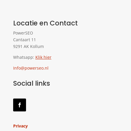
Locatie en Contact
PowerSEO
Cantaart 11
9291 AK Kollum
Whatsapp:
Klik hier
Info@powerseo.nl
Social links
Privacy