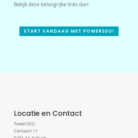
Bekijk deze belangrijke links dan:
START VANDAAG MET POWERSEO!
Locatie en Contact
PowerSEO
Cantaart 11
9291 AK Kollum