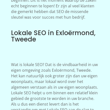
beginnen. Dit is het moment waarop de zaken
echt beginnen te lopen! Er zijn al veel klanten
die gemerkt hebben dat SEO de missende
sleutel was voor succes met hun bedrijf.
Lokale SEO in Exloërmond,
Tweede
Wat is lokale SEO? Dat is de vindbaarheid in uw
eigen omgeving zoals Exloërmond, Tweede.
Het kan natuurlijk ook groter zijn dan uw eigen
woonplaats, maar lokaal word over het
algemeen verstaan als in uw eigen woonplaats.
Lokale SEO helpt u om binnen een relatief klein
gebied de grootste te worden in uw branche.
Als u dus een dienst levert dan is het
verstandig om met Lokale SEO aan de slag te