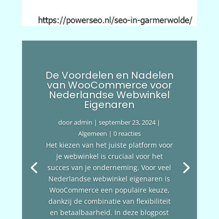
De Voordelen en Nadelen
van WooCommerce voor
Nederlandse Webwinkel
Eigenaren
door
admin
|
september 23, 2024
|
Algemeen
| 0 reacties
Het kiezen van het juiste platform voor
je webwinkel is cruciaal voor het
succes van je onderneming. Voor veel
Nederlandse webwinkel eigenaren is
WooCommerce een populaire keuze,
dankzij de combinatie van flexibiliteit
en betaalbaarheid. In deze blogpost