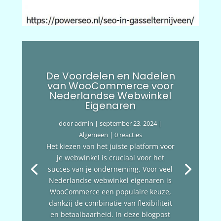
De Voordelen en Nadelen
van WooCommerce voor
Nederlandse Webwinkel
Eigenaren
door
admin
|
september 23, 2024
|
Algemeen
| 0 reacties
Het kiezen van het juiste platform voor
je webwinkel is cruciaal voor het
succes van je onderneming. Voor veel
Nederlandse webwinkel eigenaren is
WooCommerce een populaire keuze,
dankzij de combinatie van flexibiliteit
en betaalbaarheid. In deze blogpost