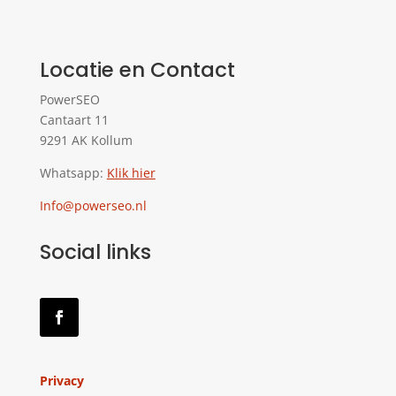
Locatie en Contact
PowerSEO
Cantaart 11
9291 AK Kollum
Whatsapp:
Klik hier
Info@powerseo.nl
Social links
Privacy