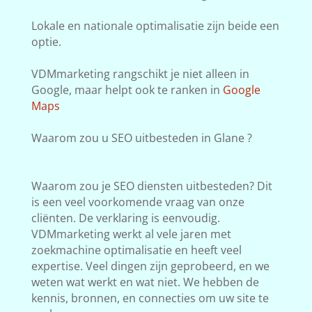
Lokale en nationale optimalisatie zijn beide een
optie.
VDMmarketing rangschikt je niet alleen in
Google, maar helpt ook te ranken in
Google
Maps
Waarom zou u SEO uitbesteden in Glane ?
Waarom zou je SEO diensten uitbesteden? Dit
is een veel voorkomende vraag van onze
cliënten. De verklaring is eenvoudig.
VDMmarketing werkt al vele jaren met
zoekmachine optimalisatie en heeft veel
expertise. Veel dingen zijn geprobeerd, en we
weten wat werkt en wat niet. We hebben de
kennis, bronnen, en connecties om uw site te