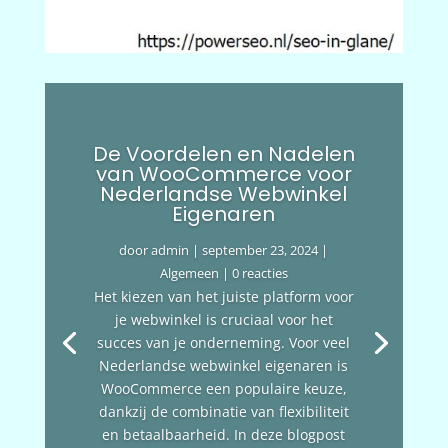
De Voordelen en Nadelen
van WooCommerce voor
Nederlandse Webwinkel
Eigenaren
door
admin
|
september 23, 2024
|
Algemeen
| 0 reacties
Het kiezen van het juiste platform voor
je webwinkel is cruciaal voor het
succes van je onderneming. Voor veel
Nederlandse webwinkel eigenaren is
WooCommerce een populaire keuze,
dankzij de combinatie van flexibiliteit
en betaalbaarheid. In deze blogpost