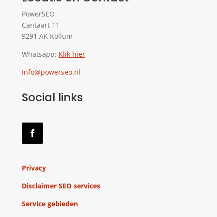
PowerSEO
Cantaart 11
9291 AK Kollum
Whatsapp:
Klik hier
Info@powerseo.nl
Social links
Privacy
Disclaimer SEO services
Service gebieden