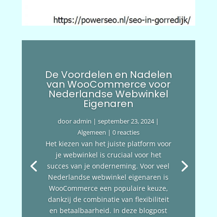
De Voordelen en Nadelen
van WooCommerce voor
Nederlandse Webwinkel
Eigenaren
door
admin
|
september 23, 2024
|
Algemeen
| 0 reacties
Het kiezen van het juiste platform voor
je webwinkel is cruciaal voor het
succes van je onderneming. Voor veel
Nederlandse webwinkel eigenaren is
WooCommerce een populaire keuze,
dankzij de combinatie van flexibiliteit
en betaalbaarheid. In deze blogpost