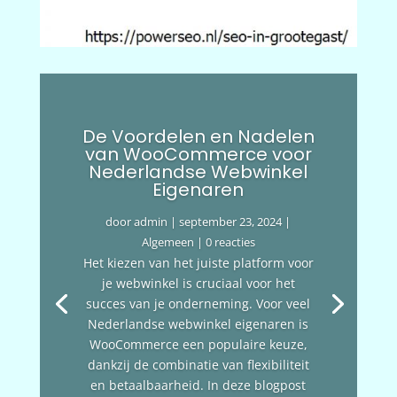
De Voordelen en Nadelen
van WooCommerce voor
Nederlandse Webwinkel
Eigenaren
door
admin
|
september 23, 2024
|
Algemeen
| 0 reacties
Het kiezen van het juiste platform voor
je webwinkel is cruciaal voor het
succes van je onderneming. Voor veel
Nederlandse webwinkel eigenaren is
WooCommerce een populaire keuze,
dankzij de combinatie van flexibiliteit
en betaalbaarheid. In deze blogpost