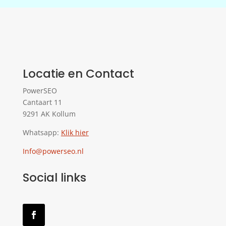
Locatie en Contact
PowerSEO
Cantaart 11
9291 AK Kollum
Whatsapp:
Klik hier
Info@powerseo.nl
Social links