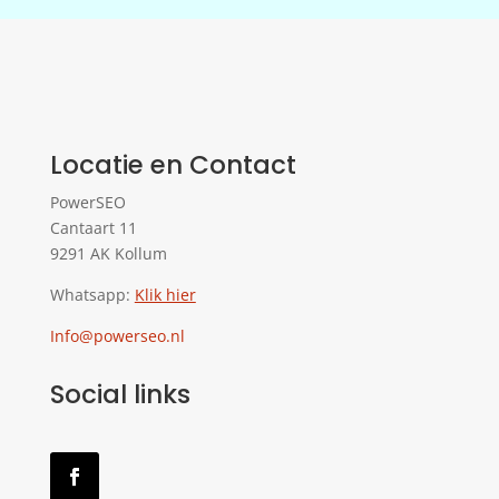
Locatie en Contact
PowerSEO
Cantaart 11
9291 AK Kollum
Whatsapp:
Klik hier
Info@powerseo.nl
Social links