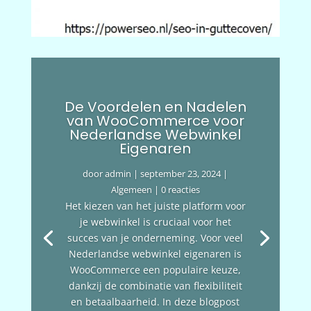
De Voordelen en Nadelen
van WooCommerce voor
Nederlandse Webwinkel
Eigenaren
door
admin
|
september 23, 2024
|
Algemeen
| 0 reacties
Het kiezen van het juiste platform voor
je webwinkel is cruciaal voor het
succes van je onderneming. Voor veel
Nederlandse webwinkel eigenaren is
WooCommerce een populaire keuze,
dankzij de combinatie van flexibiliteit
en betaalbaarheid. In deze blogpost